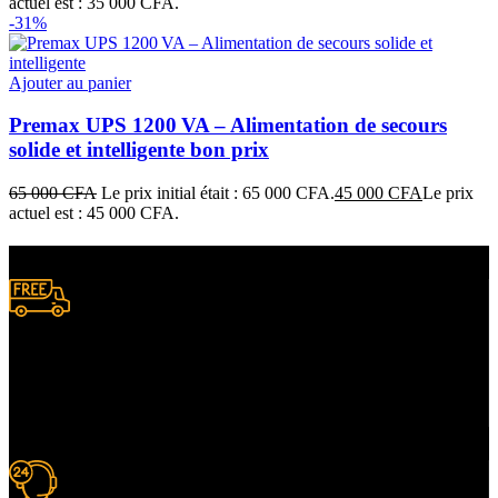
actuel est : 35 000 CFA.
-31%
Ajouter au panier
Premax UPS 1200 VA – Alimentation de secours
solide et intelligente bon prix
65 000
CFA
Le prix initial était : 65 000 CFA.
45 000
CFA
Le prix
actuel est : 45 000 CFA.
Livraison gratuite
à certaines conditions.