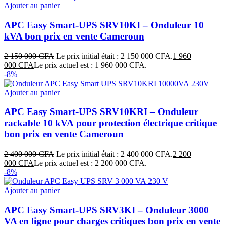
Ajouter au panier
APC Easy Smart-UPS SRV10KI – Onduleur 10
kVA bon prix en vente Cameroun
2 150 000
CFA
Le prix initial était : 2 150 000 CFA.
1 960
000
CFA
Le prix actuel est : 1 960 000 CFA.
-8%
Ajouter au panier
APC Easy Smart-UPS SRV10KRI – Onduleur
rackable 10 kVA pour protection électrique critique
bon prix en vente Cameroun
2 400 000
CFA
Le prix initial était : 2 400 000 CFA.
2 200
000
CFA
Le prix actuel est : 2 200 000 CFA.
-8%
Ajouter au panier
APC Easy Smart-UPS SRV3KI – Onduleur 3000
VA en ligne pour charges critiques bon prix en vente