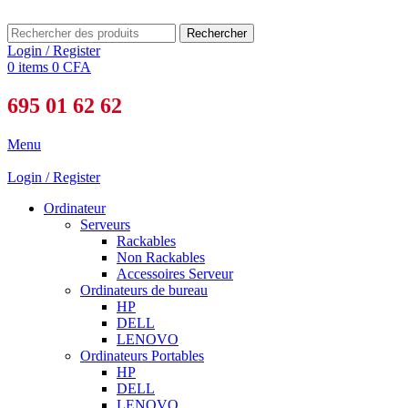
Rechercher
Login / Register
0
items
0
CFA
695 01 62 62
Menu
Login / Register
Ordinateur
Serveurs
Rackables
Non Rackables
Accessoires Serveur
Ordinateurs de bureau
HP
DELL
LENOVO
Ordinateurs Portables
HP
DELL
LENOVO