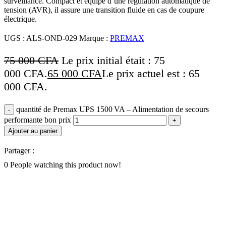
surveillance. Compact et équipé d’une régulation automatique de
tension (AVR), il assure une transition fluide en cas de coupure
électrique.
UGS :
ALS-OND-029
Marque :
PREMAX
75 000
CFA
Le prix initial était : 75
000 CFA.
65 000
CFA
Le prix actuel est : 65
000 CFA.
quantité de Premax UPS 1500 VA – Alimentation de secours
performante bon prix
Ajouter au panier
Partager :
0
People watching this product now!