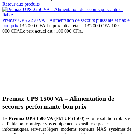
Retour aux produits
Premax UPS 2250 VA – Alimentation de secours puissante et fiable
bon prix
135 000
CFA
Le prix initial était : 135 000 CFA.
100
000
CFA
Le prix actuel est : 100 000 CFA.
-13%
Click to enlarge
Premax UPS 1500 VA – Alimentation de
secours performante bon prix
Le
Premax UPS 1500 VA
(PM‑UPS1500) est une solution robuste
et fiable pour protéger vos équipements sensibles : postes
informatiques, serveurs légers, modems, routeurs, NAS, systèmes de