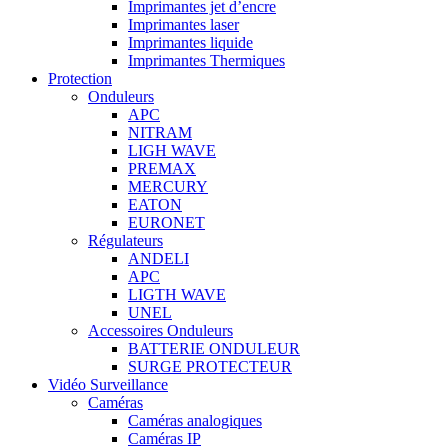
Imprimantes jet d’encre
Imprimantes laser
Imprimantes liquide
Imprimantes Thermiques
Protection
Onduleurs
APC
NITRAM
LIGH WAVE
PREMAX
MERCURY
EATON
EURONET
Régulateurs
ANDELI
APC
LIGTH WAVE
UNEL
Accessoires Onduleurs
BATTERIE ONDULEUR
SURGE PROTECTEUR
Vidéo Surveillance
Caméras
Caméras analogiques
Caméras IP