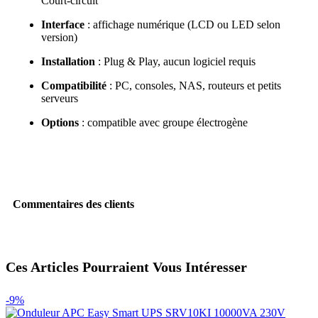
Court‑circuit
Interface
: affichage numérique (LCD ou LED selon
version)
Installation
: Plug & Play, aucun logiciel requis
Compatibilité
: PC, consoles, NAS, routeurs et petits
serveurs
Options
: compatible avec groupe électrogène
Commentaires des clients
Ces Articles Pourraient Vous Intéresser
-9%