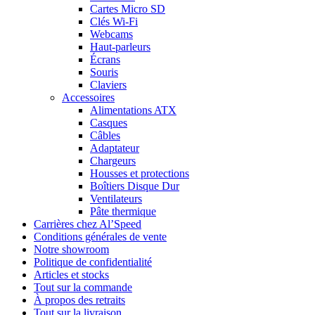
Cartes Micro SD
Clés Wi-Fi
Webcams
Haut-parleurs
Écrans
Souris
Claviers
Accessoires
Alimentations ATX
Casques
Câbles
Adaptateur
Chargeurs
Housses et protections
Boîtiers Disque Dur
Ventilateurs
Pâte thermique
Carrières chez Al’Speed
Conditions générales de vente
Notre showroom
Politique de confidentialité
Articles et stocks
Tout sur la commande
À propos des retraits
Tout sur la livraison