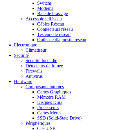
Switchs
Modems
Baie de brassage
Accessoires Réseau
Câbles Réseau
Connecteurs réseau
Testeurs de réseau
Outils de diagnostic réseau
Electronique
Climatiseur
Sécurité
Sécurité Incendie
Détecteurs de fumée
Firewalls
Antivirus
Hardware
Composants Internes
Cartes Graphiques
Mémoire RAM
Disques Durs
Processeurs
Cartes Mères
SSD (Solid-State Drive)
Périphériques
Clés USB