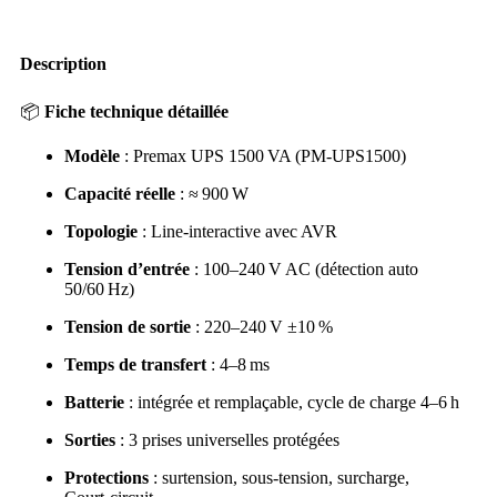
Description
📦
Fiche technique détaillée
Modèle
: Premax UPS 1500 VA (PM‑UPS1500)
Capacité réelle
: ≈ 900 W
Topologie
: Line‑interactive avec AVR
Tension d’entrée
: 100–240 V AC (détection auto
50/60 Hz)
Tension de sortie
: 220–240 V ±10 %
Temps de transfert
: 4–8 ms
Batterie
: intégrée et remplaçable, cycle de charge 4–6 h
Sorties
: 3 prises universelles protégées
Protections
: surtension, sous‑tension, surcharge,