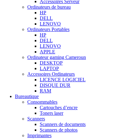
Accessoires Serveur
Ordinateurs de bureau
HP
DELL
LENOVO
Ordinateurs Portables
HP
DELL
LENOVO
APPLE
Ordinateur gaming Cameroun
DESKTOP
LAPTOP
Accessoires Ordinateurs
LICENCE LOGICIEL
DISQUE DUR
RAM
Bureautique
Consommables
Cartouches d’encre
Toners laser
Scanners
Scanners de documents
Scanners de photos
Imprimantes