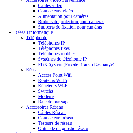
Accessoires Vidéo Surveillance
Câbles vidéo
Connecteurs vidéo
Alimentation pour caméras
Boîtiers de protection pour caméras
Supports de fixation pour caméras
Réseau informatique
Téléphonie
Téléphones IP
Téléphones fixes
Téléphones mobiles
Systèmes de téléphonie IP
PBX System (Private Branch Exchange)
Réseau
Access Point Wifi
Routeurs Wi-Fi
Répéteurs Wi-Fi
Switchs
Modems
Baie de brassage
Accessoires Réseau
Câbles Réseau
Connecteurs réseau
Testeurs de réseau
Outils de diagnostic réseau