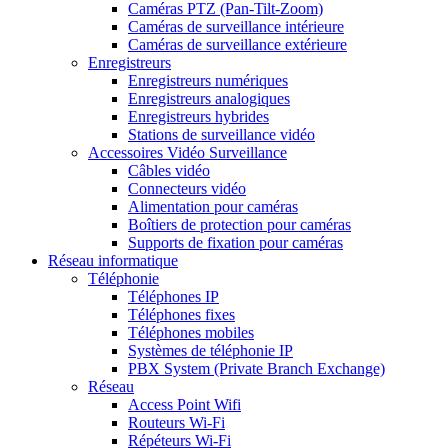
Caméras PTZ (Pan-Tilt-Zoom)
Caméras de surveillance intérieure
Caméras de surveillance extérieure
Enregistreurs
Enregistreurs numériques
Enregistreurs analogiques
Enregistreurs hybrides
Stations de surveillance vidéo
Accessoires Vidéo Surveillance
Câbles vidéo
Connecteurs vidéo
Alimentation pour caméras
Boîtiers de protection pour caméras
Supports de fixation pour caméras
Réseau informatique
Téléphonie
Téléphones IP
Téléphones fixes
Téléphones mobiles
Systèmes de téléphonie IP
PBX System (Private Branch Exchange)
Réseau
Access Point Wifi
Routeurs Wi-Fi
Répéteurs Wi-Fi