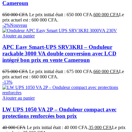
Cameroun
650 000
CFA
Le prix initial était : 650 000 CFA.
600 000
CFA
Le
prix actuel est : 600 000 CFA.
-2%
Nouveau
Ajouter au panier
APC Easy Smart-UPS SRV3KRI – Onduleur
rackable 3000 VA double conversion avec LCD
intégré bon prix en vente Cameroun
675 000
CFA
Le prix initial était : 675 000 CFA.
660 000
CFA
Le
prix actuel est : 660 000 CFA.
-13%
Ajouter au panier
LW UPS 1050 VA 2P – Onduleur compact avec
protections renforcées bon prix
40 000
CFA
Le prix initial était : 40 000 CFA.
35 000
CFA
Le prix