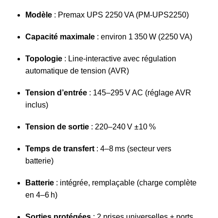
Modèle
: Premax UPS 2250 VA (PM‑UPS2250)
Capacité maximale
: environ 1 350 W (2250 VA)
Topologie
: Line‑interactive avec régulation
automatique de tension (AVR)
Tension d’entrée
: 145–295 V AC (réglage AVR
inclus)
Tension de sortie
: 220–240 V ±10 %
Temps de transfert
: 4–8 ms (secteur vers
batterie)
Batterie
: intégrée, remplaçable (charge complète
en 4–6 h)
Sorties protégées
: 2 prises universelles + ports