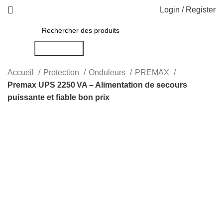
Login / Register
Rechercher
Accueil
Protection
Onduleurs
PREMAX
Premax UPS 2250 VA – Alimentation de secours
puissante et fiable bon prix
-26%
Click to enlarge