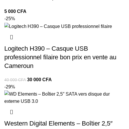
CFA
-25%
Logitech H390 – Casque USB
professionnel filaire bon prix en vente au
Cameroun
30 000
CFA
40 000
CFA
-29%
Western Digital Elements – Boîtier 2,5″