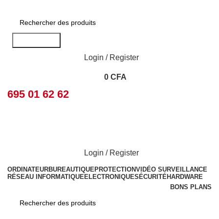
Rechercher
Login / Register
0
CFA
695 01 62 62
Login / Register
ORDINATEUR
BUREAUTIQUE
PROTECTION
VIDÉO SURVEILLANCE
RÉSEAU INFORMATIQUE
ELECTRONIQUE
SÉCURITÉ
HARDWARE
BONS PLANS