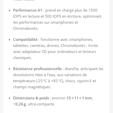
Performance A1
: prend en charge plus de 1500
IOPS en lecture et 500 IOPS en écriture, optimisant
les performances sur smartphones et
Chromebooks.
Compatibilité
: fonctionne avec smartphones,
tablettes, caméras, drones, Chromebooks ; livrée
avec adaptateur SD pour ordinateurs et lecteurs
classiques.
Résistance professionnelle
: étanche, anticipant les
dissolutions liées à l’eau, aux variations de
température (-25 °C à +85 °C), chocs, rayons X et
champs magnétiques.
Dimensions & poids
: environ
15 × 11 × 1 mm
,
~0,26 g
, ultra‑compacte.