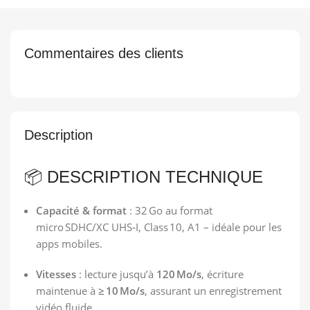
Commentaires des clients
Description
📦 DESCRIPTION TECHNIQUE
Capacité & format
: 32 Go au format
micro SDHC/XC UHS‑I, Class 10, A1 – idéale pour les
apps mobiles.
Vitesses
: lecture jusqu’à
120 Mo/s
, écriture
maintenue à
≥ 10 Mo/s
, assurant un enregistrement
vidéo fluide.