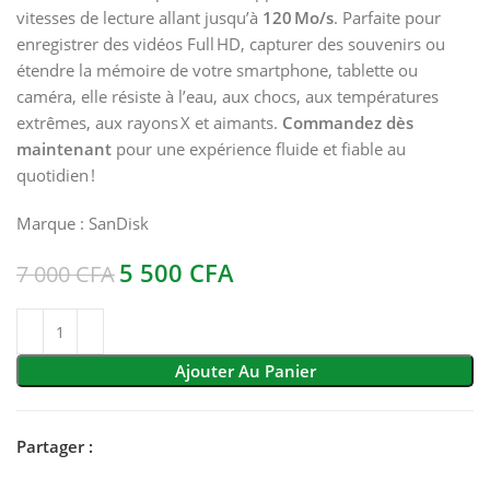
vitesses de lecture allant jusqu’à
120 Mo/s
. Parfaite pour
enregistrer des vidéos Full HD, capturer des souvenirs ou
étendre la mémoire de votre smartphone, tablette ou
caméra, elle résiste à l’eau, aux chocs, aux températures
extrêmes, aux rayons X et aimants.
Commandez dès
maintenant
pour une expérience fluide et fiable au
quotidien !
Marque :
SanDisk
5 500
CFA
7 000
CFA
Ajouter Au Panier
Partager :