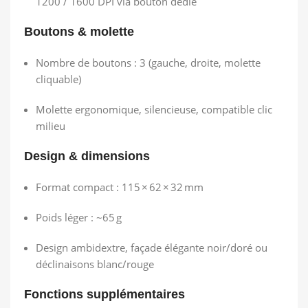
1200 / 1600 DPI via bouton dédié
Boutons & molette
Nombre de boutons : 3 (gauche, droite, molette
cliquable)
Molette ergonomique, silencieuse, compatible clic
milieu
Design & dimensions
Format compact : 115 × 62 × 32 mm
Poids léger : ~65 g
Design ambidextre, façade élégante noir/doré ou
déclinaisons blanc/rouge
Fonctions supplémentaires