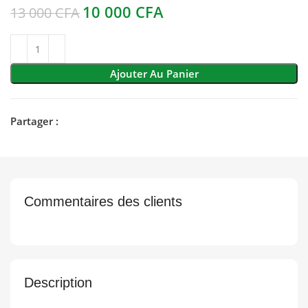
10 000
CFA
13 000
CFA
Ajouter Au Panier
Partager :
Commentaires des clients
Description