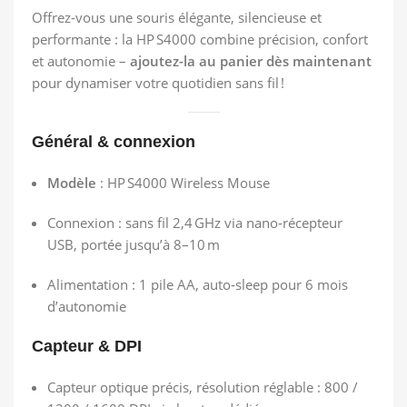
Offrez-vous une souris élégante, silencieuse et
performante : la HP S4000 combine précision, confort
et autonomie –
ajoutez-la au panier dès maintenant
pour dynamiser votre quotidien sans fil !
Général & connexion
Modèle
: HP S4000 Wireless Mouse
Connexion : sans fil 2,4 GHz via nano‑récepteur
USB, portée jusqu’à 8–10 m
Alimentation : 1 pile AA, auto‑sleep pour 6 mois
d’autonomie
Capteur & DPI
Capteur optique précis, résolution réglable : 800 /