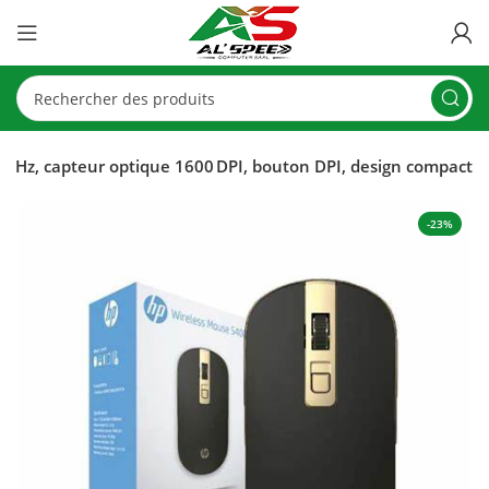
,4 GHz, capteur optique 1600 DPI, bouton DPI, design compact
-23%