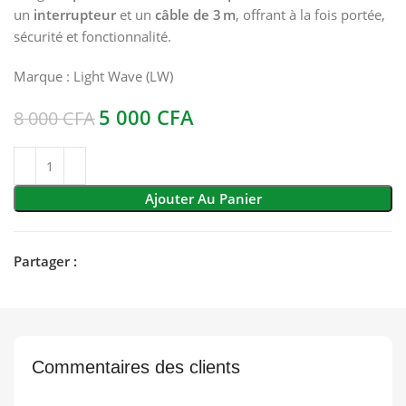
un
interrupteur
et un
câble de 3 m
, offrant à la fois portée,
sécurité et fonctionnalité.
Marque :
Light Wave (LW)
5 000
CFA
8 000
CFA
Ajouter Au Panier
Partager :
Commentaires des clients