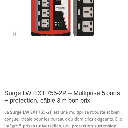
Click to enlarge
Surge LW EXT 755‑2P – Multiprise 5 ports
+ protection, câble 3 m bon prix
La
Surge LW EXT 755‑2P
est une multiprise robuste et bien
conçue, idéale pour les bureaux ou domiciles exigeants. Elle
intègre
5 prises universelles
, une
protection surtension
,