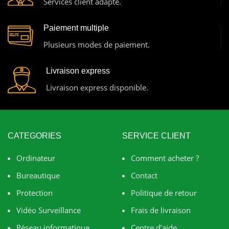
Services client adapté.
Paiement multiple
Plusieurs modes de paiement.
Livraison express
Livraison express disponible.
CATEGORIES
SERVICE CLIENT
Ordinateur
Comment acheter ?
Bureautique
Contact
Protection
Politique de retour
Vidéo Surveillance
Frais de livraison
Réseau informatique
Centre d’aide