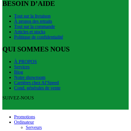
BESOIN D’AIDE
Tout sur la livraison
À propos des retraits
Tout sur la commande
Articles et stocks
Politique de confidentialité
QUI SOMMES NOUS
À PROPOS
Services
Blog
Notre showroom
Carrières chez Al’Speed
Cond. générales de vente
SUIVEZ-NOUS
Promotions
Ordinateur
Serveurs