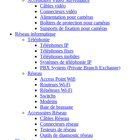
Accessoires Vidéo Surveillance
Câbles vidéo
Connecteurs vidéo
Alimentation pour caméras
Boîtiers de protection pour caméras
Supports de fixation pour caméras
Réseau informatique
Téléphonie
Téléphones IP
Téléphones fixes
Téléphones mobiles
Systèmes de téléphonie IP
PBX System (Private Branch Exchange)
Réseau
Access Point Wifi
Routeurs Wi-Fi
Répéteurs Wi-Fi
Switchs
Modems
Baie de brassage
Accessoires Réseau
Câbles Réseau
Connecteurs réseau
Testeurs de réseau
Outils de diagnostic réseau