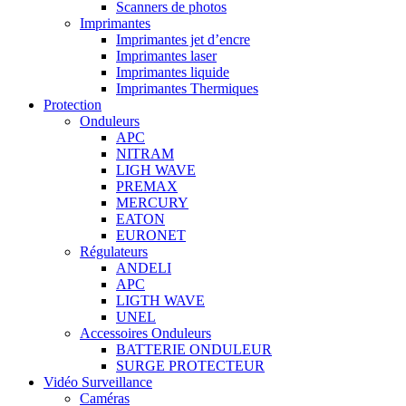
Scanners de photos
Imprimantes
Imprimantes jet d’encre
Imprimantes laser
Imprimantes liquide
Imprimantes Thermiques
Protection
Onduleurs
APC
NITRAM
LIGH WAVE
PREMAX
MERCURY
EATON
EURONET
Régulateurs
ANDELI
APC
LIGTH WAVE
UNEL
Accessoires Onduleurs
BATTERIE ONDULEUR
SURGE PROTECTEUR
Vidéo Surveillance
Caméras