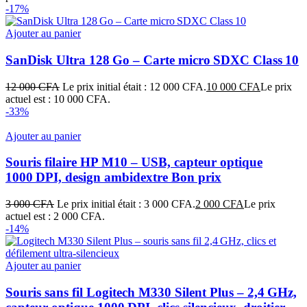
-17%
Ajouter au panier
SanDisk Ultra 128 Go – Carte micro SDXC Class 10
12 000
CFA
Le prix initial était : 12 000 CFA.
10 000
CFA
Le prix
actuel est : 10 000 CFA.
-33%
Ajouter au panier
Souris filaire HP M10 – USB, capteur optique
1000 DPI, design ambidextre Bon prix
3 000
CFA
Le prix initial était : 3 000 CFA.
2 000
CFA
Le prix
actuel est : 2 000 CFA.
-14%
Ajouter au panier
Souris sans fil Logitech M330 Silent Plus – 2,4 GHz,