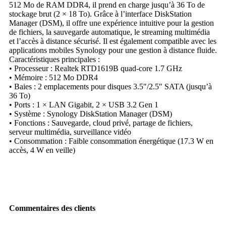
512 Mo de RAM DDR4, il prend en charge jusqu’à 36 To de
stockage brut (2 × 18 To). Grâce à l’interface DiskStation
Manager (DSM), il offre une expérience intuitive pour la gestion
de fichiers, la sauvegarde automatique, le streaming multimédia
et l’accès à distance sécurisé. Il est également compatible avec les
applications mobiles Synology pour une gestion à distance fluide.
Caractéristiques principales :
• Processeur : Realtek RTD1619B quad-core 1.7 GHz
• Mémoire : 512 Mo DDR4
• Baies : 2 emplacements pour disques 3.5″/2.5″ SATA (jusqu’à
36 To)
• Ports : 1 × LAN Gigabit, 2 × USB 3.2 Gen 1
• Système : Synology DiskStation Manager (DSM)
• Fonctions : Sauvegarde, cloud privé, partage de fichiers,
serveur multimédia, surveillance vidéo
• Consommation : Faible consommation énergétique (17.3 W en
accès, 4 W en veille)
Commentaires des clients