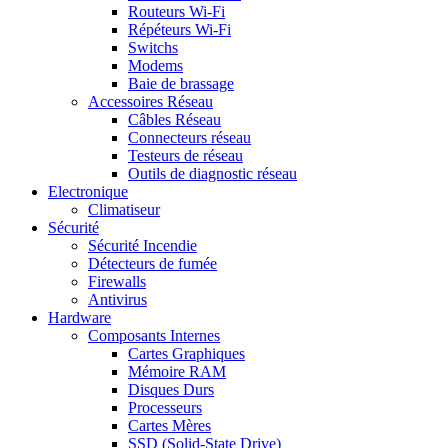
Routeurs Wi-Fi
Répéteurs Wi-Fi
Switchs
Modems
Baie de brassage
Accessoires Réseau
Câbles Réseau
Connecteurs réseau
Testeurs de réseau
Outils de diagnostic réseau
Electronique
Climatiseur
Sécurité
Sécurité Incendie
Détecteurs de fumée
Firewalls
Antivirus
Hardware
Composants Internes
Cartes Graphiques
Mémoire RAM
Disques Durs
Processeurs
Cartes Mères
SSD (Solid-State Drive)