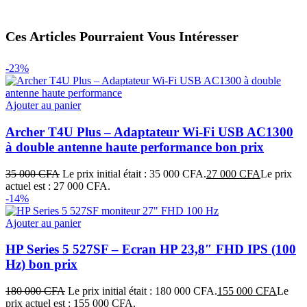
Ces Articles Pourraient Vous Intéresser
-23%
Ajouter au panier
Archer T4U Plus – Adaptateur Wi-Fi USB AC1300
à double antenne haute performance bon prix
35 000
CFA
Le prix initial était : 35 000 CFA.
27 000
CFA
Le prix
actuel est : 27 000 CFA.
-14%
Ajouter au panier
HP Series 5 527SF – Ecran HP 23,8″ FHD IPS (100
Hz) bon prix
180 000
CFA
Le prix initial était : 180 000 CFA.
155 000
CFA
Le
prix actuel est : 155 000 CFA.