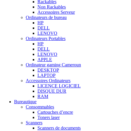
Rackables
Non Rackables
Accessoires Serveur
Ordinateurs de bureau
HP
DELL
LENOVO
Ordinateurs Portables
HP
DELL
LENOVO
APPLE
Ordinateur gaming Cameroun
DESKTOP
LAPTOP
Accessoires Ordinateurs
LICENCE LOGICIEL
DISQUE DUR
RAM
Bureautique
Consommables
Cartouches d’encre
Toners laser
Scanners
Scanners de documents