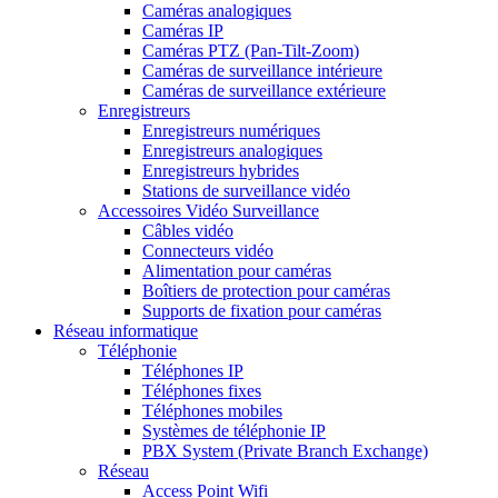
Caméras analogiques
Caméras IP
Caméras PTZ (Pan-Tilt-Zoom)
Caméras de surveillance intérieure
Caméras de surveillance extérieure
Enregistreurs
Enregistreurs numériques
Enregistreurs analogiques
Enregistreurs hybrides
Stations de surveillance vidéo
Accessoires Vidéo Surveillance
Câbles vidéo
Connecteurs vidéo
Alimentation pour caméras
Boîtiers de protection pour caméras
Supports de fixation pour caméras
Réseau informatique
Téléphonie
Téléphones IP
Téléphones fixes
Téléphones mobiles
Systèmes de téléphonie IP
PBX System (Private Branch Exchange)
Réseau
Access Point Wifi