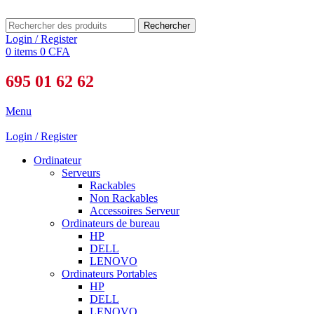
Rechercher
Login / Register
0
items
0
CFA
695 01 62 62
Menu
Login / Register
Ordinateur
Serveurs
Rackables
Non Rackables
Accessoires Serveur
Ordinateurs de bureau
HP
DELL
LENOVO
Ordinateurs Portables
HP
DELL
LENOVO