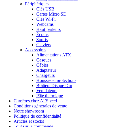
Périphériques
Clés USB
Cartes Micro SD
Clés Wi-Fi
Webcams
Haut-parleurs
Écrans
Souris
Claviers
Accessoires
Alimentations ATX
Casques
Câbles
Adaptateur
Chargeurs
Housses et protections
Boîtiers Disque Dur
Ventilateurs
Pâte thermique
Carrières chez Al’Speed
Conditions générales de vente
Notre showroom
Politique de confidentialité
Articles et stocks
Tout sur la commande