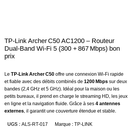
TP‑Link Archer C50 AC1200 – Routeur
Dual‑Band Wi‑Fi 5 (300 + 867 Mbps) bon
prix
Le
TP‑Link Archer C50
offre une connexion Wi‑Fi rapide
et fiable avec des débits combinés de
1200 Mbps
sur deux
bandes (2,4 GHz et 5 GHz). Idéal pour la maison ou les
petits bureaux, il prend en charge le streaming HD, les jeux
en ligne et la navigation fluide. Grâce à ses
4 antennes
externes
, il garantit une couverture étendue et stable.
UGS :
ALS-RT-017
Marque :
TP-LINK