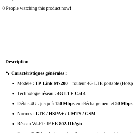
0
People watching this product now!
Description
🔧
Caractéristiques générales :
Modèle :
TP‑Link M7200
– routeur 4G LTE portable (Hotsp
Technologie réseau :
4G LTE Cat 4
Débits 4G : jusqu’à
150 Mbps
en téléchargement et
50 Mbps
Normes :
LTE / HSPA+ / UMTS / GSM
Réseau Wi‑Fi :
IEEE 802.11b/g/n