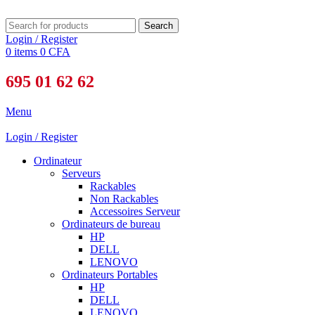
Search
Login / Register
0
items
0
CFA
695 01 62 62
Menu
Login / Register
Ordinateur
Serveurs
Rackables
Non Rackables
Accessoires Serveur
Ordinateurs de bureau
HP
DELL
LENOVO
Ordinateurs Portables
HP
DELL
LENOVO