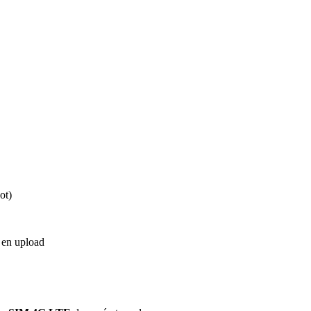
ot)
en upload