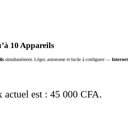
’à 10 Appareils
ls
simultanément. Léger, autonome et facile à configurer —
Internet
x actuel est : 45 000 CFA.