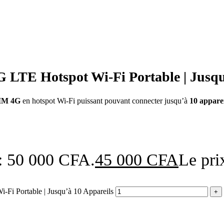
LTE Hotspot Wi‑Fi Portable | Jusqu
IM 4G
en hotspot Wi‑Fi puissant pouvant connecter jusqu’à
10 apparei
t : 50 000 CFA.
45 000
CFA
Le pri
Fi Portable | Jusqu’à 10 Appareils