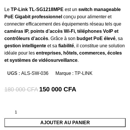
Le
TP-Link TL-SG1218MPE
est un
switch manageable
PoE Gigabit professionnel
conçu pour alimenter et
connecter efficacement des équipements réseau tels que
caméras IP, points d’accès Wi-Fi, téléphones VoIP et
contrôleurs d’accès
. Grâce à son
budget PoE élevé
, sa
gestion intelligente
et sa
fiabilité
, il constitue une solution
idéale pour les
entreprises, hôtels, commerces, écoles
et systèmes de vidéosurveillance
.
UGS :
ALS-SW-036
Marque :
TP-LINK
150 000
CFA
180 000
CFA
AJOUTER AU PANIER