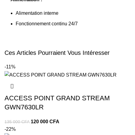
Alimentation interne
Fonctionnement continu 24/7
Ces Articles Pourraient Vous Intéresser
-11%
ACCESS POINT GRAND STREAM
GWN7630LR
120 000
CFA
135 000
CFA
-22%