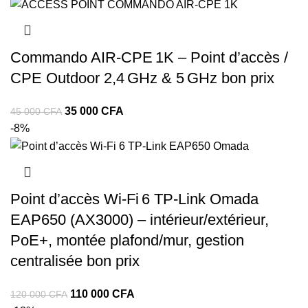
Commando AIR‑CPE 1K – Point d’accès /
CPE Outdoor 2,4 GHz & 5 GHz bon prix
35 000
CFA
45 000
CFA
-8%
Point d’accès Wi‑Fi 6 TP‑Link Omada
EAP650 (AX3000) – intérieur/extérieur,
PoE+, montée plafond/mur, gestion
centralisée bon prix
110 000
CFA
120 000
CFA