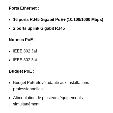
Ports Ethernet :
16 ports RJ45 Gigabit PoE+ (10/100/1000 Mbps)
2 ports uplink Gigabit RJ45
Normes PoE :
IEEE 802.3af
IEEE 802.3at
Budget PoE :
Budget PoE élevé adapté aux installations
professionnelles
Alimentation de plusieurs équipements
simultanément