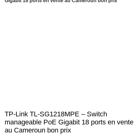
Gigabit 18 ports en vente au Cameroun bon prix
-17%
Click to enlarge
TP-Link TL-SG1218MPE – Switch
manageable PoE Gigabit 18 ports en vente
au Cameroun bon prix