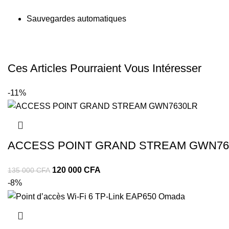
Sauvegardes automatiques
Ces Articles Pourraient Vous Intéresser
-11%
ACCESS POINT GRAND STREAM GWN76
120 000
CFA
135 000
CFA
-8%