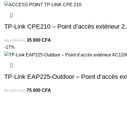
TP‑Link CPE210 – Point d’accès extérieur 2
35 000
CFA
45 000
CFA
-17%
TP‑Link EAP225‑Outdoor – Point d’accès ex
75 000
CFA
90 000
CFA