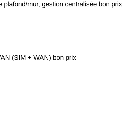
plafond/mur, gestion centralisée bon prix
WAN (SIM + WAN) bon prix