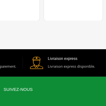
Livraison express
 paiement.
Livraison express disponible.
SUIVEZ-NOUS