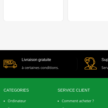
Livraison gratuite
Sup
à certaines conditions.
Serv
CATEGORIES
SERVICE CLIENT
Ordinateur
Comment acheter ?