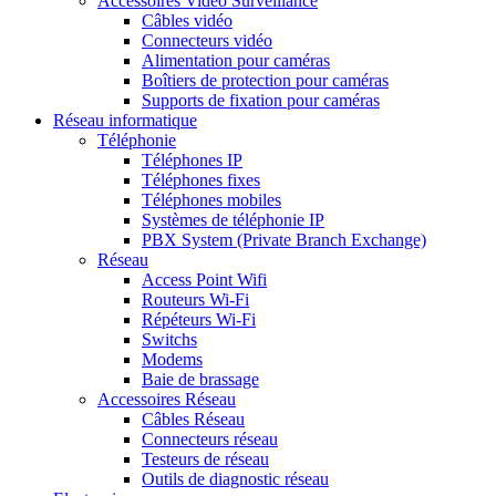
Accessoires Vidéo Surveillance
Câbles vidéo
Connecteurs vidéo
Alimentation pour caméras
Boîtiers de protection pour caméras
Supports de fixation pour caméras
Réseau informatique
Téléphonie
Téléphones IP
Téléphones fixes
Téléphones mobiles
Systèmes de téléphonie IP
PBX System (Private Branch Exchange)
Réseau
Access Point Wifi
Routeurs Wi-Fi
Répéteurs Wi-Fi
Switchs
Modems
Baie de brassage
Accessoires Réseau
Câbles Réseau
Connecteurs réseau
Testeurs de réseau
Outils de diagnostic réseau