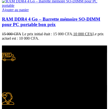
Ajouter au panier
RAM DDR4 4 Go – Barrette mémoire SO‑DIMM
pour PC portable bon prix
15 000
CFA
Le prix initial était : 15 000 CFA.
10 000
CFA
Le prix
actuel est : 10 000 CFA.
Livraison gratuite
à certaines conditions.