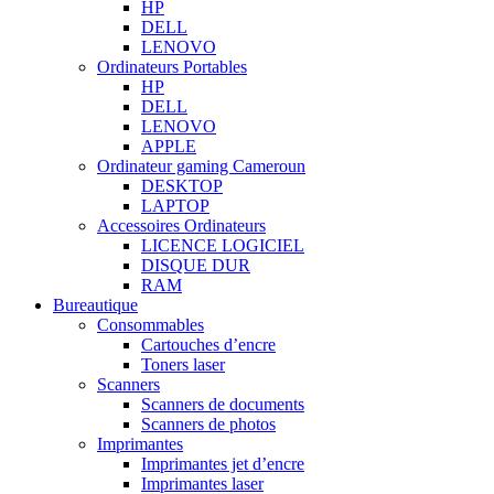
HP
DELL
LENOVO
Ordinateurs Portables
HP
DELL
LENOVO
APPLE
Ordinateur gaming Cameroun
DESKTOP
LAPTOP
Accessoires Ordinateurs
LICENCE LOGICIEL
DISQUE DUR
RAM
Bureautique
Consommables
Cartouches d’encre
Toners laser
Scanners
Scanners de documents
Scanners de photos
Imprimantes
Imprimantes jet d’encre
Imprimantes laser