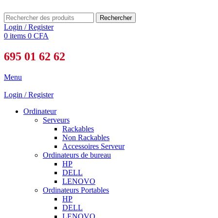
Rechercher
Login / Register
0
items
0
CFA
695 01 62 62
Menu
Login / Register
Ordinateur
Serveurs
Rackables
Non Rackables
Accessoires Serveur
Ordinateurs de bureau
HP
DELL
LENOVO
Ordinateurs Portables
HP
DELL
LENOVO