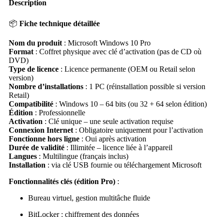
Description
📦
Fiche technique détaillée
Nom du produit
: Microsoft Windows 10 Pro
Format
: Coffret physique avec clé d’activation (pas de CD où
DVD)
Type de licence
: Licence permanente (OEM ou Retail selon
version)
Nombre d’installations
: 1 PC (réinstallation possible si version
Retail)
Compatibilité
: Windows 10 – 64 bits (ou 32 + 64 selon édition)
Édition
: Professionnelle
Activation
: Clé unique – une seule activation requise
Connexion Internet
: Obligatoire uniquement pour l’activation
Fonctionne hors ligne
: Oui après activation
Durée de validité
: Illimitée – licence liée à l’appareil
Langues
: Multilingue (français inclus)
Installation
: via clé USB fournie ou téléchargement Microsoft
Fonctionnalités clés (édition Pro)
:
Bureau virtuel, gestion multitâche fluide
BitLocker : chiffrement des données