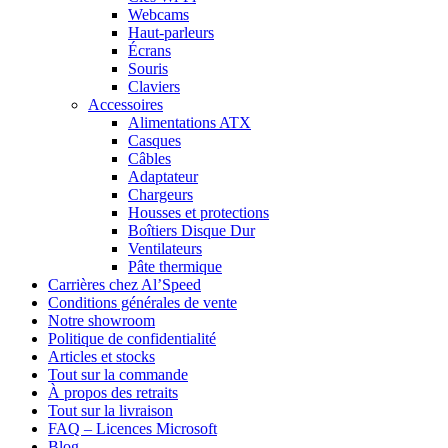
Webcams
Haut-parleurs
Écrans
Souris
Claviers
Accessoires
Alimentations ATX
Casques
Câbles
Adaptateur
Chargeurs
Housses et protections
Boîtiers Disque Dur
Ventilateurs
Pâte thermique
Carrières chez Al’Speed
Conditions générales de vente
Notre showroom
Politique de confidentialité
Articles et stocks
Tout sur la commande
À propos des retraits
Tout sur la livraison
FAQ – Licences Microsoft
Blog