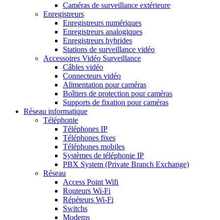
Caméras de surveillance extérieure
Enregistreurs
Enregistreurs numériques
Enregistreurs analogiques
Enregistreurs hybrides
Stations de surveillance vidéo
Accessoires Vidéo Surveillance
Câbles vidéo
Connecteurs vidéo
Alimentation pour caméras
Boîtiers de protection pour caméras
Supports de fixation pour caméras
Réseau informatique
Téléphonie
Téléphones IP
Téléphones fixes
Téléphones mobiles
Systèmes de téléphonie IP
PBX System (Private Branch Exchange)
Réseau
Access Point Wifi
Routeurs Wi-Fi
Répéteurs Wi-Fi
Switchs
Modems