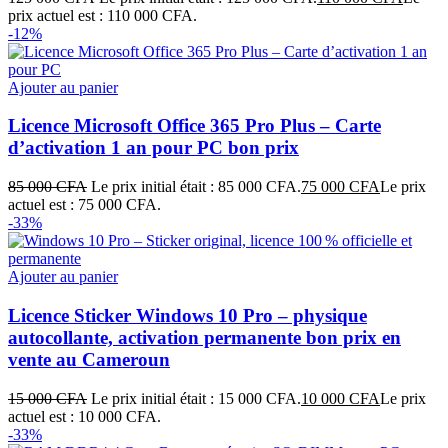
prix actuel est : 110 000 CFA.
-12%
Ajouter au panier
Licence Microsoft Office 365 Pro Plus – Carte
d’activation 1 an pour PC bon prix
85 000
CFA
Le prix initial était : 85 000 CFA.
75 000
CFA
Le prix
actuel est : 75 000 CFA.
-33%
Ajouter au panier
Licence Sticker Windows 10 Pro – physique
autocollante, activation permanente bon prix en
vente au Cameroun
15 000
CFA
Le prix initial était : 15 000 CFA.
10 000
CFA
Le prix
actuel est : 10 000 CFA.
-33%