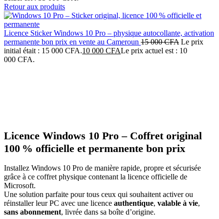
Retour aux produits
Licence Sticker Windows 10 Pro – physique autocollante, activation
permanente bon prix en vente au Cameroun
15 000
CFA
Le prix
initial était : 15 000 CFA.
10 000
CFA
Le prix actuel est : 10
000 CFA.
-20%
Click to enlarge
Licence Windows 10 Pro – Coffret original
100 % officielle et permanente bon prix
Installez Windows 10 Pro de manière rapide, propre et sécurisée
grâce à ce coffret physique contenant la licence officielle de
Microsoft.
Une solution parfaite pour tous ceux qui souhaitent activer ou
réinstaller leur PC avec une licence
authentique
,
valable à vie
,
sans abonnement
, livrée dans sa boîte d’origine.