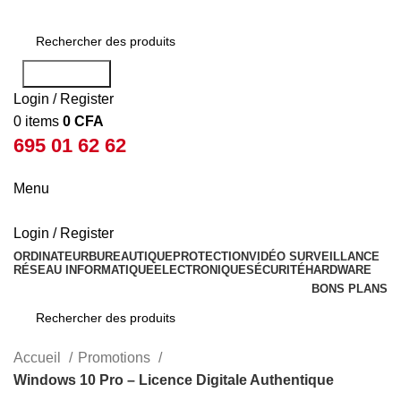
Rechercher
Login / Register
0
items
0
CFA
695 01 62 62
Menu
Login / Register
ORDINATEUR
BUREAUTIQUE
PROTECTION
VIDÉO SURVEILLANCE
RÉSEAU INFORMATIQUE
ELECTRONIQUE
SÉCURITÉ
HARDWARE
BONS PLANS
Rechercher
Accueil
Promotions
Windows 10 Pro – Licence Digitale Authentique