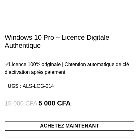
-67%
Click to enlarge
Windows 10 Pro – Licence Digitale
Authentique
✅Licence 100% originale | Obtention automatique de clé
d’activation après paiement
UGS :
ALS-LOG-014
5 000
CFA
15 000
CFA
ACHETEZ MAINTENANT