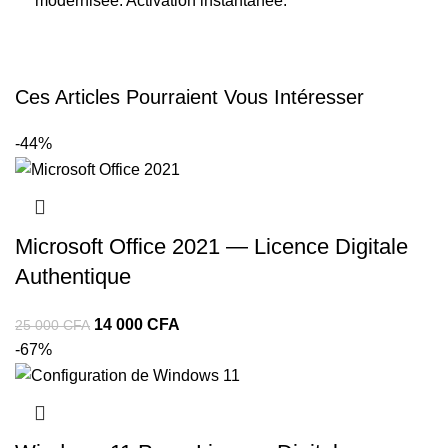
modernisée. Activation instantanée.
Ces Articles Pourraient Vous Intéresser
-44%
Microsoft Office 2021 — Licence Digitale
Authentique
14 000
CFA
25 000
CFA
-67%