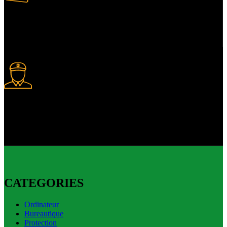
Paiement multiple
Plusieurs modes de paiement.
Livraison express
Livraison express disponible.
CATEGORIES
Ordinateur
Bureautique
Protection