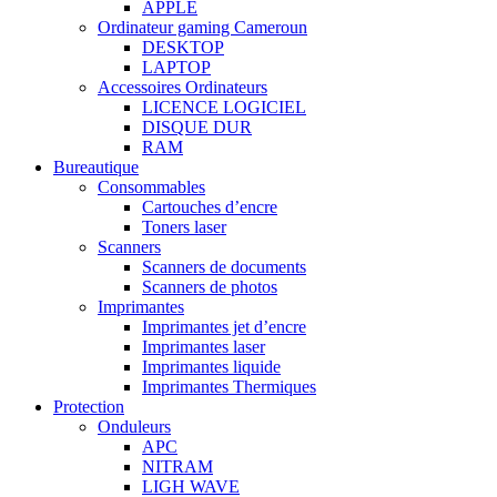
APPLE
Ordinateur gaming Cameroun
DESKTOP
LAPTOP
Accessoires Ordinateurs
LICENCE LOGICIEL
DISQUE DUR
RAM
Bureautique
Consommables
Cartouches d’encre
Toners laser
Scanners
Scanners de documents
Scanners de photos
Imprimantes
Imprimantes jet d’encre
Imprimantes laser
Imprimantes liquide
Imprimantes Thermiques
Protection
Onduleurs
APC
NITRAM
LIGH WAVE