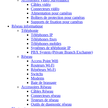
Accessoires Vidéo Surveillance
Câbles vidéo
Connecteurs vidéo
Alimentation pour caméras
Boîtiers de protection pour caméras
Supports de fixation pour caméras
Réseau informatique
Téléphonie
Téléphones IP
Téléphones fixes
Téléphones mobiles
Systèmes de téléphonie IP
PBX System (Private Branch Exchange)
Réseau
Access Point Wifi
Routeurs Wi-Fi
Répéteurs Wi-Fi
Switchs
Modems
Baie de brassage
Accessoires Réseau
Câbles Réseau
Connecteurs réseau
Testeurs de réseau
Outils de diagnostic réseau