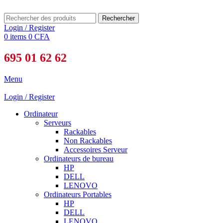
Rechercher
Login / Register
0
items
0
CFA
695 01 62 62
Menu
Login / Register
Ordinateur
Serveurs
Rackables
Non Rackables
Accessoires Serveur
Ordinateurs de bureau
HP
DELL
LENOVO
Ordinateurs Portables
HP
DELL
LENOVO