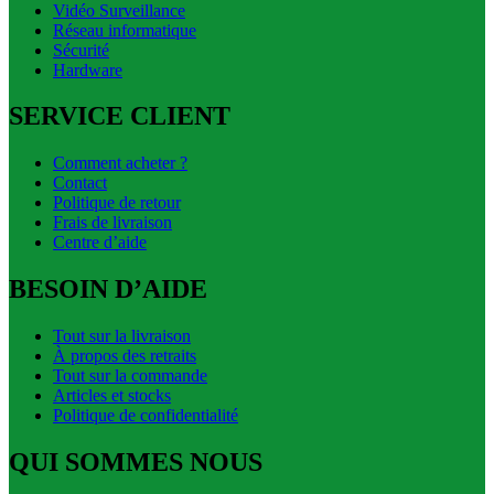
Vidéo Surveillance
Réseau informatique
Sécurité
Hardware
SERVICE CLIENT
Comment acheter ?
Contact
Politique de retour
Frais de livraison
Centre d’aide
BESOIN D’AIDE
Tout sur la livraison
À propos des retraits
Tout sur la commande
Articles et stocks
Politique de confidentialité
QUI SOMMES NOUS