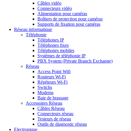
Câbles vidéo
Connecteurs vidéo
Alimentation pour caméras
Boîtiers de protection pour caméras
Supports de fixation pour caméras
Réseau informatique
Téléphonie
Téléphones IP
Téléphones fixes
Téléphones mobiles
Systèmes de téléphonie IP
PBX System (Private Branch Exchange)
Réseau
Access Point Wifi
Routeurs Wi-Fi
Répéteurs Wi-Fi
Switchs
Modems
Baie de brassage
Accessoires Réseau
Câbles Réseau
Connecteurs réseau
Testeurs de réseau
Outils de diagnostic réseau
Electronique