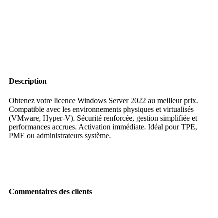
000 CFA.
000 CFA.
Description
Obtenez votre licence Windows Server 2022 au meilleur prix.
Compatible avec les environnements physiques et virtualisés
(VMware, Hyper-V). Sécurité renforcée, gestion simplifiée et
performances accrues. Activation immédiate. Idéal pour TPE,
PME ou administrateurs système.
Commentaires des clients