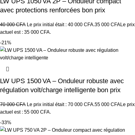
LW UPS 1050 VA 2P – Onduleur compact
avec protections renforcées bon prix
40 000
CFA
Le prix initial était : 40 000 CFA.
35 000
CFA
Le prix
actuel est : 35 000 CFA.
-21%
LW UPS 1500 VA – Onduleur robuste avec
régulation volt/charge intelligente bon prix
70 000
CFA
Le prix initial était : 70 000 CFA.
55 000
CFA
Le prix
actuel est : 55 000 CFA.
-33%