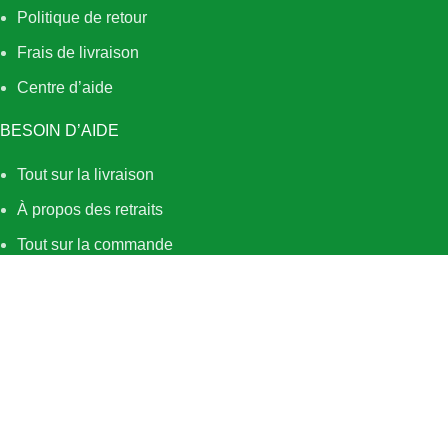
Politique de retour
Frais de livraison
Centre d’aide
BESOIN D’AIDE
Tout sur la livraison
À propos des retraits
Tout sur la commande
Articles et stocks
Politique de confidentialité
QUI SOMMES NOUS
À PROPOS
Services