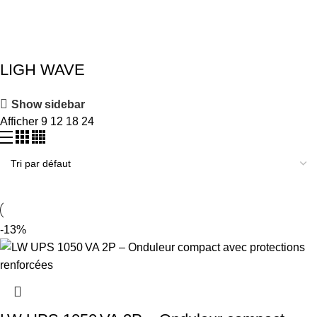
LIGH WAVE
Show sidebar
Afficher
9
12
18
24
-13%