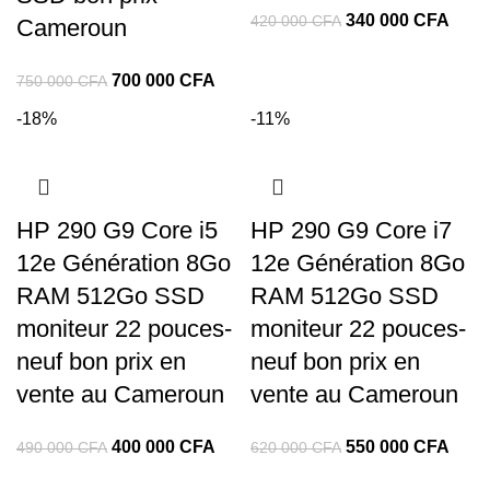
340 000
CFA
420 000
CFA
Cameroun
700 000
CFA
750 000
CFA
-18%
-11%
HP 290 G9 Core i5
HP 290 G9 Core i7
12e Génération 8Go
12e Génération 8Go
RAM 512Go SSD
RAM 512Go SSD
moniteur 22 pouces-
moniteur 22 pouces-
neuf bon prix en
neuf bon prix en
vente au Cameroun
vente au Cameroun
400 000
CFA
550 000
CFA
490 000
CFA
620 000
CFA