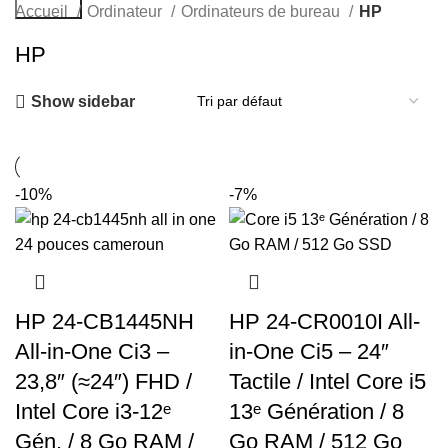
Search
Accueil
Ordinateur
Ordinateurs de bureau
HP
HP
Show sidebar
-10%
-7%
HP 24-CB1445NH
HP 24-CR0010I All-
All-in-One Ci3 –
in-One Ci5 – 24″
23,8″ (≈24″) FHD /
Tactile / Intel Core i5
Intel Core i3-12ᵉ
13ᵉ Génération / 8
Gén. / 8 Go RAM /
Go RAM / 512 Go