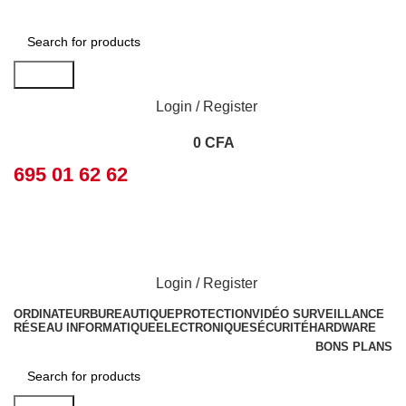
Search
Login / Register
0
CFA
695 01 62 62
Login / Register
ORDINATEUR
BUREAUTIQUE
PROTECTION
VIDÉO SURVEILLANCE
RÉSEAU INFORMATIQUE
ELECTRONIQUE
SÉCURITÉ
HARDWARE
BONS PLANS