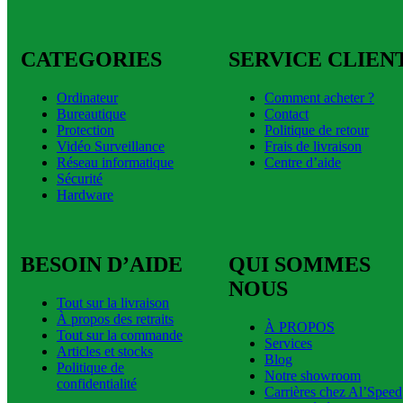
CATEGORIES
SERVICE CLIEN
Ordinateur
Comment acheter ?
Bureautique
Contact
Protection
Politique de retour
Vidéo Surveillance
Frais de livraison
Réseau informatique
Centre d’aide
Sécurité
Hardware
BESOIN D’AIDE
QUI SOMMES
NOUS
Tout sur la livraison
À propos des retraits
À PROPOS
Tout sur la commande
Services
Articles et stocks
Blog
Politique de
Notre showroom
confidentialité
Carrières chez Al’Speed