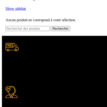
Show sidebar
Aucun produit ne correspond à votre sélection.
Rechercher
Livraison gratuite
à certaines conditions.
Support 24/7