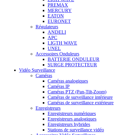
PREMAX
MERCURY
EATON
EURONET
Régulateurs
ANDELI
APC
LIGTH WAVE
UNEL
Accessoires Onduleurs
BATTERIE ONDULEUR
SURGE PROTECTEUR
Vidéo Surveillance
Caméras
Caméras analogiques
Caméras IP
Caméras PTZ (Pan-Tilt-Zoom)
Caméras de surveillance intérieure
Caméras de surveillance extérieure
Enregistreurs
Enregistreurs numériques
Enregistreurs analogiques
Enregistreurs hybrides
Stations de surveillance vidéo