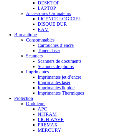
DESKTOP
LAPTOP
Accessoires Ordinateurs
LICENCE LOGICIEL
DISQUE DUR
RAM
Bureautique
Consommables
Cartouches d’encre
Toners laser
Scanners
Scanners de documents
Scanners de photos
Imprimantes
Imprimantes jet d’encre
Imprimantes laser
Imprimantes liquide
Imprimantes Thermiques
Protection
Onduleurs
APC
NITRAM
LIGH WAVE
PREMAX
MERCURY