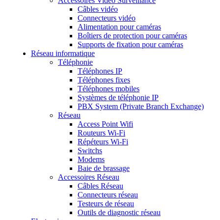
Accessoires Vidéo Surveillance
Câbles vidéo
Connecteurs vidéo
Alimentation pour caméras
Boîtiers de protection pour caméras
Supports de fixation pour caméras
Réseau informatique
Téléphonie
Téléphones IP
Téléphones fixes
Téléphones mobiles
Systèmes de téléphonie IP
PBX System (Private Branch Exchange)
Réseau
Access Point Wifi
Routeurs Wi-Fi
Répéteurs Wi-Fi
Switchs
Modems
Baie de brassage
Accessoires Réseau
Câbles Réseau
Connecteurs réseau
Testeurs de réseau
Outils de diagnostic réseau