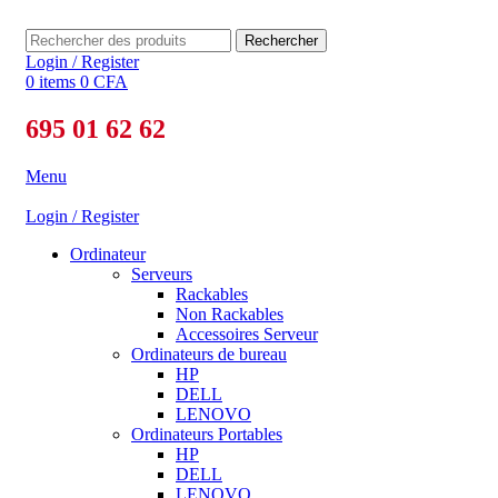
Rechercher
Login / Register
0
items
0
CFA
695 01 62 62
Menu
Login / Register
Ordinateur
Serveurs
Rackables
Non Rackables
Accessoires Serveur
Ordinateurs de bureau
HP
DELL
LENOVO
Ordinateurs Portables
HP
DELL
LENOVO