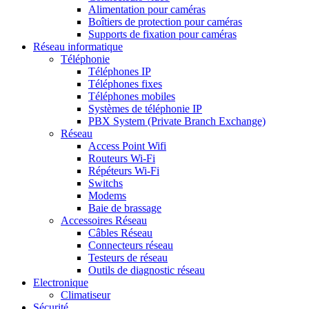
Alimentation pour caméras
Boîtiers de protection pour caméras
Supports de fixation pour caméras
Réseau informatique
Téléphonie
Téléphones IP
Téléphones fixes
Téléphones mobiles
Systèmes de téléphonie IP
PBX System (Private Branch Exchange)
Réseau
Access Point Wifi
Routeurs Wi-Fi
Répéteurs Wi-Fi
Switchs
Modems
Baie de brassage
Accessoires Réseau
Câbles Réseau
Connecteurs réseau
Testeurs de réseau
Outils de diagnostic réseau
Electronique
Climatiseur
Sécurité