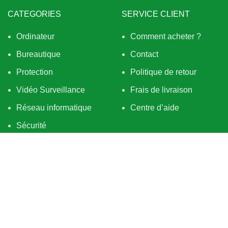
CATEGORIES
SERVICE CLIENT
Ordinateur
Comment acheter ?
Bureautique
Contact
Protection
Politique de retour
Vidéo Surveillance
Frais de livraison
Réseau informatique
Centre d’aide
Sécurité
Hardware
BESOIN D’AIDE
QUI SOMMES NOUS
Tout sur la livraison
À PROPOS
À propos des retraits
Services