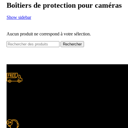
Boîtiers de protection pour caméras
Show sidebar
Aucun produit ne correspond à votre sélection.
Rechercher
Livraison gratuite
à certaines conditions.