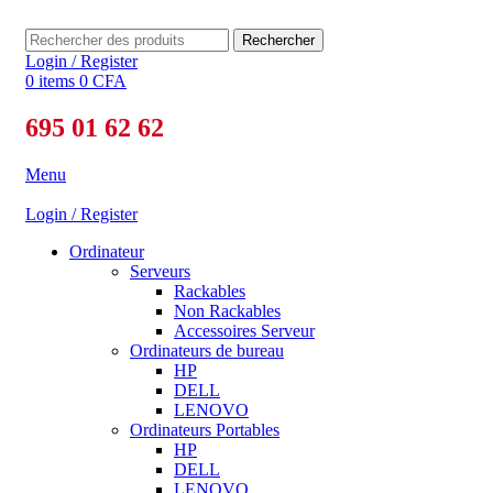
Rechercher
Login / Register
0
items
0
CFA
695 01 62 62
Menu
Login / Register
Ordinateur
Serveurs
Rackables
Non Rackables
Accessoires Serveur
Ordinateurs de bureau
HP
DELL
LENOVO
Ordinateurs Portables
HP
DELL
LENOVO