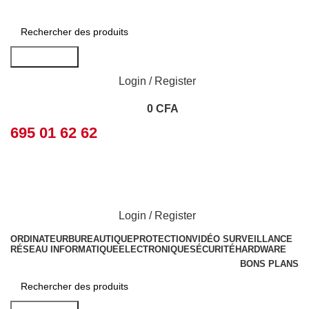
Rechercher
Login / Register
0
CFA
695 01 62 62
Login / Register
ORDINATEUR
BUREAUTIQUE
PROTECTION
VIDÉO SURVEILLANCE
RÉSEAU INFORMATIQUE
ELECTRONIQUE
SÉCURITÉ
HARDWARE
BONS PLANS