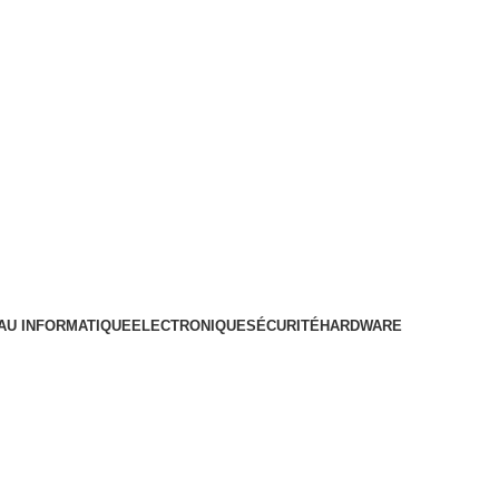
AU INFORMATIQUE
ELECTRONIQUE
SÉCURITÉ
HARDWARE