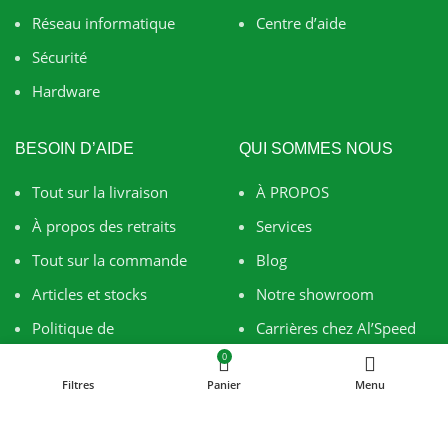
Réseau informatique
Centre d’aide
Sécurité
Hardware
BESOIN D’AIDE
QUI SOMMES NOUS
Tout sur la livraison
À PROPOS
À propos des retraits
Services
Tout sur la commande
Blog
Articles et stocks
Notre showroom
Politique de
Carrières chez Al’Speed
confidentialité
0
Cond. générales de vente
Filtres
Panier
Menu
SUIVEZ-NOUS