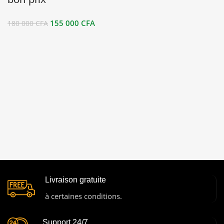
155 000
CFA
180 000
CFA
Livraison gratuite
à certaines conditions.
Support 24/7