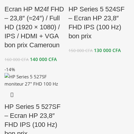
Ecran HP M24f FHD
HP Series 5 524SF
– 23,8″ (≈24″) / Full
– Ecran HP 23,8″
HD (1920 × 1080) /
FHD IPS (100 Hz)
IPS / HDMI + VGA
bon prix
bon prix Cameroun
130 000
CFA
150 000
CFA
140 000
CFA
160 000
CFA
-14%
HP Series 5 527SF
– Ecran HP 23,8″
FHD IPS (100 Hz)
bon prix