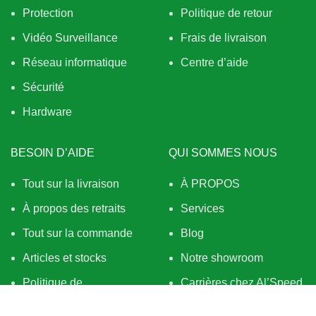
Protection
Politique de retour
Vidéo Surveillance
Frais de livraison
Réseau informatique
Centre d’aide
Sécurité
Hardware
BESOIN D’AIDE
QUI SOMMES NOUS
Tout sur la livraison
À PROPOS
À propos des retraits
Services
Tout sur la commande
Blog
Articles et stocks
Notre showroom
Politique de
Carrières chez Al’Speed
confidentialité
Cond. générales de