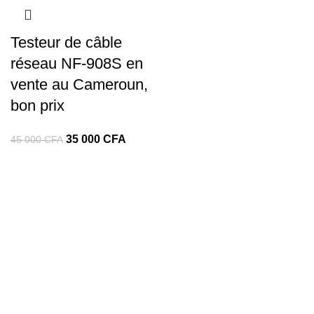
Testeur de câble
réseau NF-908S en
vente au Cameroun,
bon prix
35 000
CFA
45 000
CFA