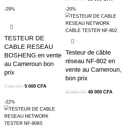
-29%
-20%
TESTEUR DE
CABLE RESEAU
Testeur de câble
BOSHENG en vente
réseau NF-802 en
au Cameroun bon
vente au Cameroun,
prix
bon prix
5 000
CFA
7 000
CFA
40 000
CFA
50 000
CFA
-22%