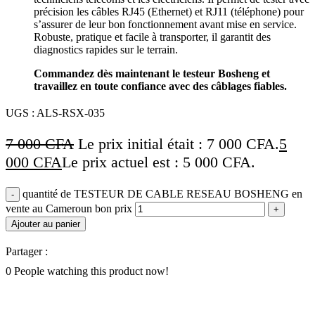
précision les câbles RJ45 (Ethernet) et RJ11 (téléphone) pour
s’assurer de leur bon fonctionnement avant mise en service.
Robuste, pratique et facile à transporter, il garantit des
diagnostics rapides sur le terrain.
Commandez dès maintenant le testeur Bosheng et
travaillez en toute confiance avec des câblages fiables.
UGS :
ALS-RSX-035
7 000
CFA
Le prix initial était : 7 000 CFA.
5
000
CFA
Le prix actuel est : 5 000 CFA.
quantité de TESTEUR DE CABLE RESEAU BOSHENG en
vente au Cameroun bon prix
Ajouter au panier
Partager :
0
People watching this product now!