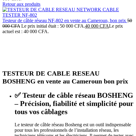
Retour aux produits
Testeur de câble réseau NF-802 en vente au Cameroun, bon prix
50
000
CFA
Le prix initial était : 50 000 CFA.
40 000
CFA
Le prix
actuel est : 40 000 CFA.
-29%
Click to enlarge
TESTEUR DE CABLE RESEAU
BOSHENG en vente au Cameroun bon prix
✅
Testeur de câble réseau BOSHENG
– Précision, fiabilité et simplicité pour
tous vos câblages
Le testeur de câble réseau Bosheng est un outil indispensable
pour tous les professionnels de l’installation réseau, les
techniciens télécoms et les électriciens. Il permet de tester avec