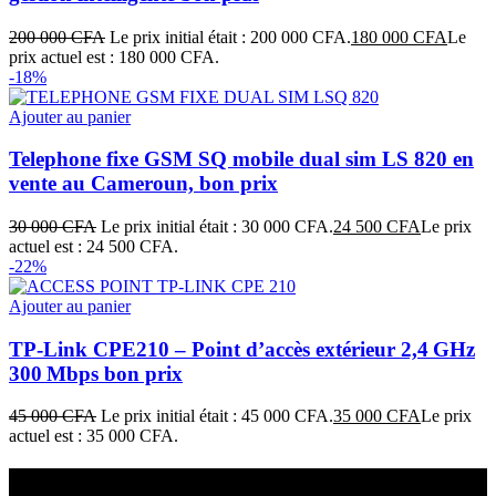
200 000
CFA
Le prix initial était : 200 000 CFA.
180 000
CFA
Le
prix actuel est : 180 000 CFA.
-18%
Ajouter au panier
Telephone fixe GSM SQ mobile dual sim LS 820 en
vente au Cameroun, bon prix
30 000
CFA
Le prix initial était : 30 000 CFA.
24 500
CFA
Le prix
actuel est : 24 500 CFA.
-22%
Ajouter au panier
TP‑Link CPE210 – Point d’accès extérieur 2,4 GHz
300 Mbps bon prix
45 000
CFA
Le prix initial était : 45 000 CFA.
35 000
CFA
Le prix
actuel est : 35 000 CFA.