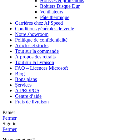
Housses et protections
Boîtiers Disque Dur
Ventilateurs
Pâte thermique
Carrières chez Al’Speed
Conditions générales de vente
Notre showroom
Politique de confidentialité
Articles et stocks
Tout sur la commande
À propos des retraits
Tout sur la livraison
FAQ – Licences Microsoft
Blog
Bons plans
Services
À PROPOS
Centre d’aide
Frais de livraison
Panier
Fermer
Sign in
Fermer
No account yet?