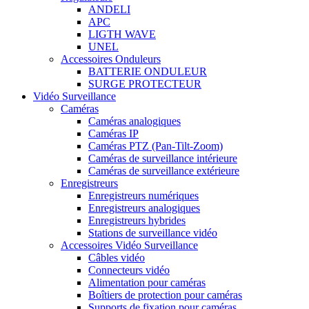
ANDELI
APC
LIGTH WAVE
UNEL
Accessoires Onduleurs
BATTERIE ONDULEUR
SURGE PROTECTEUR
Vidéo Surveillance
Caméras
Caméras analogiques
Caméras IP
Caméras PTZ (Pan-Tilt-Zoom)
Caméras de surveillance intérieure
Caméras de surveillance extérieure
Enregistreurs
Enregistreurs numériques
Enregistreurs analogiques
Enregistreurs hybrides
Stations de surveillance vidéo
Accessoires Vidéo Surveillance
Câbles vidéo
Connecteurs vidéo
Alimentation pour caméras
Boîtiers de protection pour caméras
Supports de fixation pour caméras