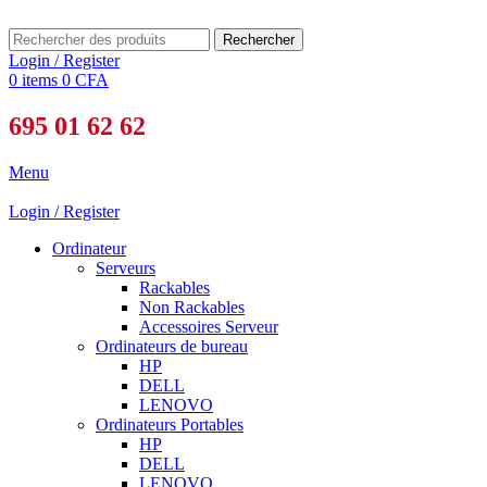
Rechercher
Login / Register
0
items
0
CFA
695 01 62 62
Menu
Login / Register
Ordinateur
Serveurs
Rackables
Non Rackables
Accessoires Serveur
Ordinateurs de bureau
HP
DELL
LENOVO
Ordinateurs Portables
HP
DELL
LENOVO