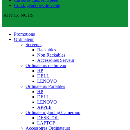
Carrières chez Al’Speed
Cond. générales de vente
SUIVEZ-NOUS
Promotions
Ordinateur
Serveurs
Rackables
Non Rackables
Accessoires Serveur
Ordinateurs de bureau
HP
DELL
LENOVO
Ordinateurs Portables
HP
DELL
LENOVO
APPLE
Ordinateur gaming Cameroun
DESKTOP
LAPTOP
Accessoires Ordinateurs