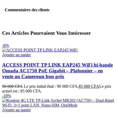
Commentaires des clients
Ces Articles Pourraient Vous Intéresser
-6%
Ajouter au panier
ACCESS POINT TP LINK EAP245 WiFi bi-bande
Omada AC1750 PoE Gigabit – Plafonnier – en
vente au Cameroun bon prix
90 000
CFA
Le prix initial était : 90 000 CFA.
85 000
CFA
Le prix
actuel est : 85 000 CFA.
-18%
Ajouter au panier