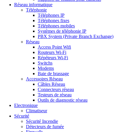
Réseau informatique
Téléphonie
Téléphones IP
Téléphones fixes
Téléphones mobiles
Systèmes de téléphonie IP
PBX System (Private Branch Exchange)
Réseau
Access Point Wifi
Routeurs Wi-Fi
Répéteurs Wi-Fi
Switchs
Modems
Baie de brassage
Accessoires Réseau
Câbles Réseau
Connecteurs réseau
Testeurs de réseau
Outils de diagnostic réseau
Electronique
Climatiseur
Sécurité
Sécurité Incendie
Détecteurs de fumée
Firewalls