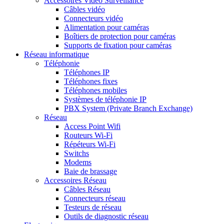
Accessoires Vidéo Surveillance
Câbles vidéo
Connecteurs vidéo
Alimentation pour caméras
Boîtiers de protection pour caméras
Supports de fixation pour caméras
Réseau informatique
Téléphonie
Téléphones IP
Téléphones fixes
Téléphones mobiles
Systèmes de téléphonie IP
PBX System (Private Branch Exchange)
Réseau
Access Point Wifi
Routeurs Wi-Fi
Répéteurs Wi-Fi
Switchs
Modems
Baie de brassage
Accessoires Réseau
Câbles Réseau
Connecteurs réseau
Testeurs de réseau
Outils de diagnostic réseau