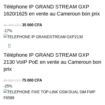
Téléphone IP GRAND STREAM GXP
1620/1625 en vente au Cameroun bon prix
35 000
CFA
45 000
CFA
-17%
Téléphone IP GRAND STREAM GXP
2130 VoIP PoE en vente au Cameroun bon
prix
75 000
CFA
90 000
CFA
-25%