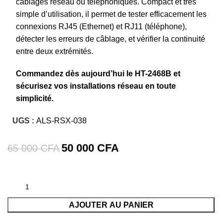
câblages réseau ou téléphoniques. Compact et très
simple d’utilisation, il permet de tester efficacement les
connexions RJ45 (Ethernet) et RJ11 (téléphone),
détecter les erreurs de câblage, et vérifier la continuité
entre deux extrémités.
Commandez dès aujourd’hui le HT-2468B et
sécurisez vos installations réseau en toute
simplicité.
UGS :
ALS-RSX-038
50 000
CFA
65 000
CFA
AJOUTER AU PANIER