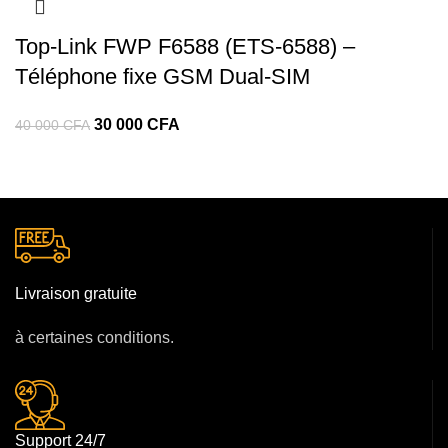
Top‑Link FWP F6588 (ETS‑6588) –
Téléphone fixe GSM Dual‑SIM
30 000
CFA
40 000
CFA
Livraison gratuite
à certaines conditions.
Support 24/7