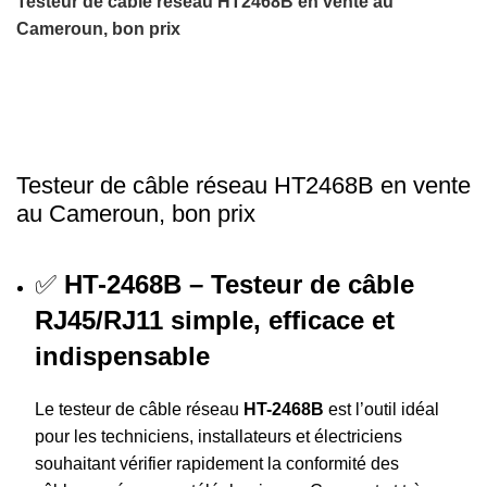
Testeur de câble réseau HT2468B en vente au
Cameroun, bon prix
-23%
Click to enlarge
Testeur de câble réseau HT2468B en vente
au Cameroun, bon prix
✅
HT-2468B – Testeur de câble
RJ45/RJ11 simple, efficace et
indispensable
Le testeur de câble réseau
HT-2468B
est l’outil idéal
pour les techniciens, installateurs et électriciens
souhaitant vérifier rapidement la conformité des