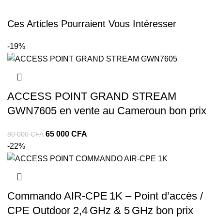
Ces Articles Pourraient Vous Intéresser
-19%
ACCESS POINT GRAND STREAM
GWN7605 en vente au Cameroun bon prix
65 000
CFA
80 000
CFA
-22%
Commando AIR‑CPE 1K – Point d’accès /
CPE Outdoor 2,4 GHz & 5 GHz bon prix