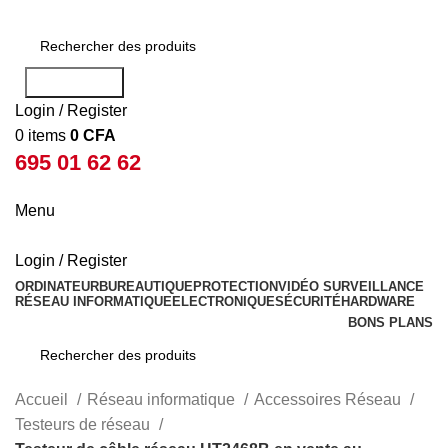
Rechercher
Login / Register
0
items
0
CFA
695 01 62 62
Menu
Login / Register
ORDINATEUR
BUREAUTIQUE
PROTECTION
VIDÉO SURVEILLANCE
RÉSEAU INFORMATIQUE
ELECTRONIQUE
SÉCURITÉ
HARDWARE
BONS PLANS
Rechercher
Accueil
Réseau informatique
Accessoires Réseau
Testeurs de réseau