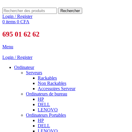
Rechercher
Login / Register
0
items
0
CFA
695 01 62 62
Menu
Login / Register
Ordinateur
Serveurs
Rackables
Non Rackables
Accessoires Serveur
Ordinateurs de bureau
HP
DELL
LENOVO
Ordinateurs Portables
HP
DELL
LENOVO