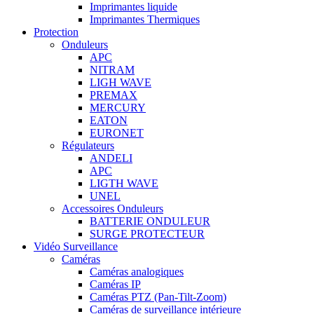
Imprimantes liquide
Imprimantes Thermiques
Protection
Onduleurs
APC
NITRAM
LIGH WAVE
PREMAX
MERCURY
EATON
EURONET
Régulateurs
ANDELI
APC
LIGTH WAVE
UNEL
Accessoires Onduleurs
BATTERIE ONDULEUR
SURGE PROTECTEUR
Vidéo Surveillance
Caméras
Caméras analogiques
Caméras IP
Caméras PTZ (Pan-Tilt-Zoom)
Caméras de surveillance intérieure