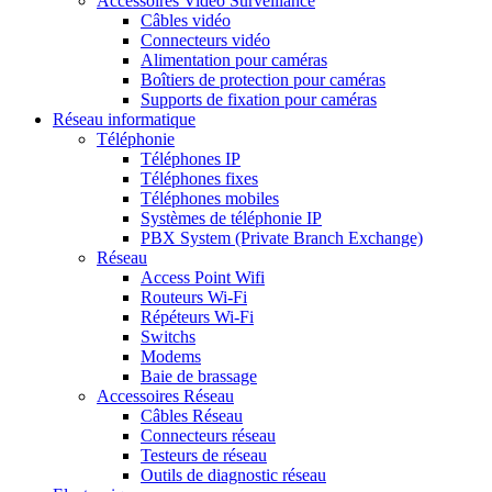
Accessoires Vidéo Surveillance
Câbles vidéo
Connecteurs vidéo
Alimentation pour caméras
Boîtiers de protection pour caméras
Supports de fixation pour caméras
Réseau informatique
Téléphonie
Téléphones IP
Téléphones fixes
Téléphones mobiles
Systèmes de téléphonie IP
PBX System (Private Branch Exchange)
Réseau
Access Point Wifi
Routeurs Wi-Fi
Répéteurs Wi-Fi
Switchs
Modems
Baie de brassage
Accessoires Réseau
Câbles Réseau
Connecteurs réseau
Testeurs de réseau
Outils de diagnostic réseau