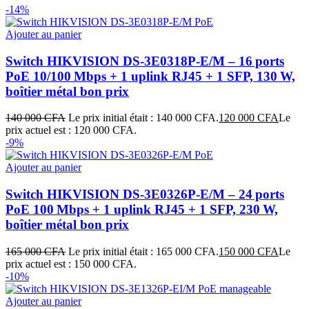
-14%
Ajouter au panier
Switch HIKVISION DS‑3E0318P‑E/M – 16 ports
PoE 10/100 Mbps + 1 uplink RJ45 + 1 SFP, 130 W,
boîtier métal bon prix
140 000
CFA
Le prix initial était : 140 000 CFA.
120 000
CFA
Le
prix actuel est : 120 000 CFA.
-9%
Ajouter au panier
Switch HIKVISION DS‑3E0326P‑E/M – 24 ports
PoE 100 Mbps + 1 uplink RJ45 + 1 SFP, 230 W,
boîtier métal bon prix
165 000
CFA
Le prix initial était : 165 000 CFA.
150 000
CFA
Le
prix actuel est : 150 000 CFA.
-10%
Ajouter au panier