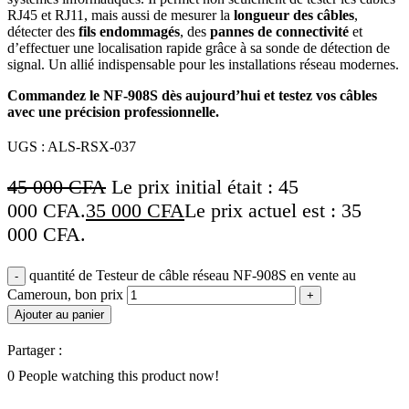
RJ45 et RJ11, mais aussi de mesurer la
longueur des câbles
,
détecter des
fils endommagés
, des
pannes de connectivité
et
d’effectuer une localisation rapide grâce à sa sonde de détection de
signal. Un allié indispensable pour les installations réseau modernes.
Commandez le NF-908S dès aujourd’hui et testez vos câbles
avec une précision professionnelle.
UGS :
ALS-RSX-037
45 000
CFA
Le prix initial était : 45
000 CFA.
35 000
CFA
Le prix actuel est : 35
000 CFA.
quantité de Testeur de câble réseau NF-908S en vente au
Cameroun, bon prix
Ajouter au panier
Partager :
0
People watching this product now!