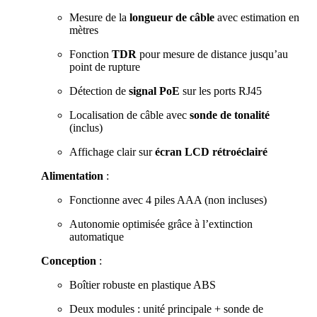
Mesure de la
longueur de câble
avec estimation en
mètres
Fonction
TDR
pour mesure de distance jusqu’au
point de rupture
Détection de
signal PoE
sur les ports RJ45
Localisation de câble avec
sonde de tonalité
(inclus)
Affichage clair sur
écran LCD rétroéclairé
Alimentation
:
Fonctionne avec 4 piles AAA (non incluses)
Autonomie optimisée grâce à l’extinction
automatique
Conception
:
Boîtier robuste en plastique ABS
Deux modules : unité principale + sonde de