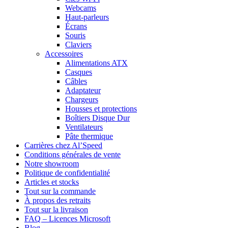
Webcams
Haut-parleurs
Écrans
Souris
Claviers
Accessoires
Alimentations ATX
Casques
Câbles
Adaptateur
Chargeurs
Housses et protections
Boîtiers Disque Dur
Ventilateurs
Pâte thermique
Carrières chez Al’Speed
Conditions générales de vente
Notre showroom
Politique de confidentialité
Articles et stocks
Tout sur la commande
À propos des retraits
Tout sur la livraison
FAQ – Licences Microsoft
Blog