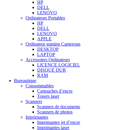
HP
DELL
LENOVO
Ordinateurs Portables
HP
DELL
LENOVO
APPLE
Ordinateur gaming Cameroun
DESKTOP
LAPTOP
Accessoires Ordinateurs
LICENCE LOGICIEL
DISQUE DUR
RAM
Bureautique
Consommables
Cartouches d’encre
Toners laser
Scanners
Scanners de documents
Scanners de photos
Imprimantes
Imprimantes jet d’encre
Imprimantes laser