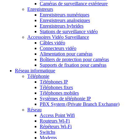
Caméras de surveillance extérieure
Enregistreurs
Enregistreurs numériques
Enregistreurs analogiques
Enregistreurs hybrides
Stations de surveillance vidéo
Accessoires Vidéo Surveillance
Câbles vidéo
Connecteurs vidéo
Alimentation pour caméras
Boîtiers de protection pour caméras
Supports de fixation pour caméras
Réseau informatique
Téléphonie
Téléphones IP
Téléphones fixes
Téléphones mobiles
Systèmes de téléphonie IP
PBX System (Private Branch Exchange)
Réseau
Access Point Wifi
Routeurs Wi-Fi
Répéteurs Wi-Fi
Switchs
Modems