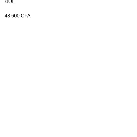
40L
CFA