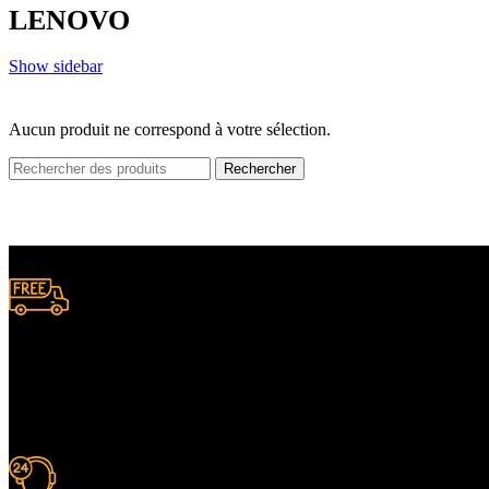
LENOVO
Show sidebar
Aucun produit ne correspond à votre sélection.
Rechercher
Livraison gratuite
à certaines conditions.