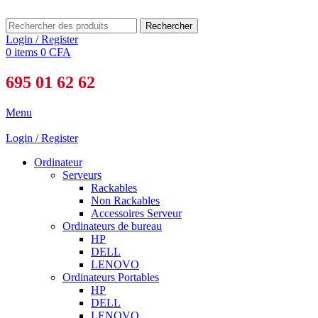
Rechercher
Login / Register
0
items
0
CFA
695 01 62 62
Menu
Login / Register
Ordinateur
Serveurs
Rackables
Non Rackables
Accessoires Serveur
Ordinateurs de bureau
HP
DELL
LENOVO
Ordinateurs Portables
HP
DELL
LENOVO