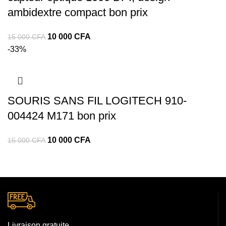
ambidextre compact bon prix
10 000
CFA
15 000
CFA
-33%
SOURIS SANS FIL LOGITECH 910-
004424 M171 bon prix
10 000
CFA
15 000
CFA
Livraison gratuite