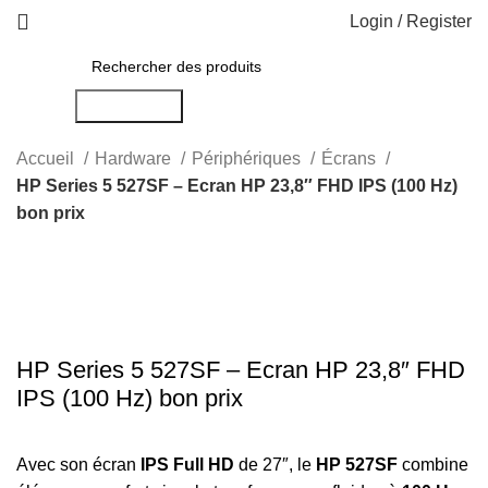
Login / Register
Rechercher
Accueil
Hardware
Périphériques
Écrans
HP Series 5 527SF – Ecran HP 23,8″ FHD IPS (100 Hz)
bon prix
-14%
Click to enlarge
HP Series 5 527SF – Ecran HP 23,8″ FHD
IPS (100 Hz) bon prix
Avec son écran
IPS Full HD
de 27″, le
HP 527SF
combine