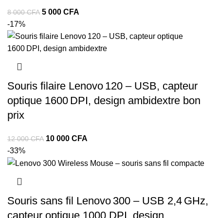
5 000
CFA
8 000
CFA
-17%
Souris filaire Lenovo 120 – USB, capteur
optique 1600 DPI, design ambidextre bon
prix
10 000
CFA
12 000
CFA
-33%
Souris sans fil Lenovo 300 – USB 2,4 GHz,
capteur optique 1000 DPI, design