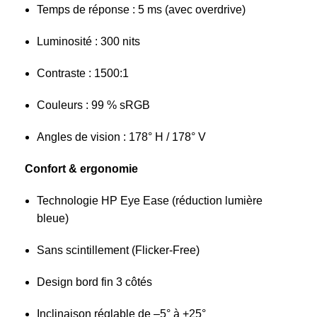
Temps de réponse : 5 ms (avec overdrive)
Luminosité : 300 nits
Contraste : 1500:1
Couleurs : 99 % sRGB
Angles de vision : 178° H / 178° V
Confort & ergonomie
Technologie HP Eye Ease (réduction lumière
bleue)
Sans scintillement (Flicker-Free)
Design bord fin 3 côtés
Inclinaison réglable de –5° à +25°