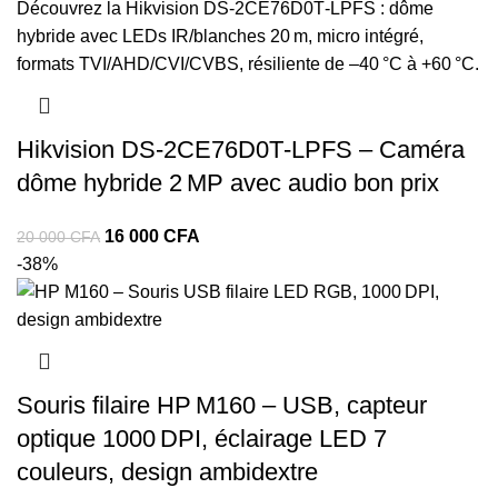
Hikvision DS‑2CE76D0T‑LPFS – Caméra
dôme hybride 2 MP avec audio bon prix
16 000
CFA
20 000
CFA
-38%
Souris filaire HP M160 – USB, capteur
optique 1000 DPI, éclairage LED 7
couleurs, design ambidextre