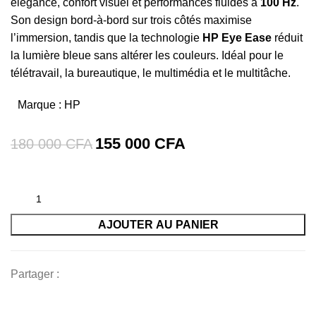
élégance, confort visuel et performances fluides à
100 Hz
.
Son design bord-à-bord sur trois côtés maximise
l’immersion, tandis que la technologie
HP Eye Ease
réduit
la lumière bleue sans altérer les couleurs. Idéal pour le
télétravail, la bureautique, le multimédia et le multitâche.
Marque :
HP
155 000
CFA
180 000
CFA
AJOUTER AU PANIER
Partager :