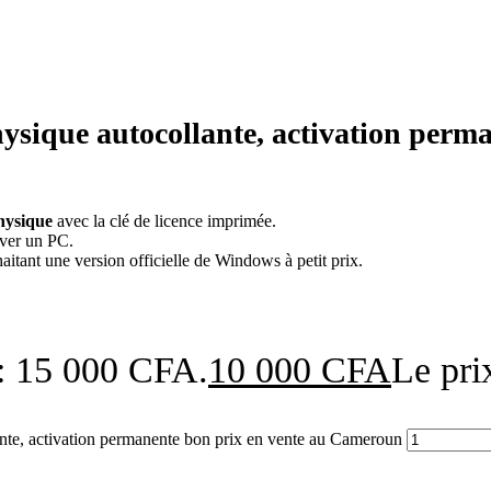
ysique autocollante, activation perma
hysique
avec la clé de licence imprimée.
iver un PC.
uhaitant une version officielle de Windows à petit prix.
t : 15 000 CFA.
10 000
CFA
Le pri
nte, activation permanente bon prix en vente au Cameroun