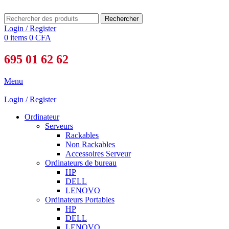
Rechercher
Login / Register
0
items
0
CFA
695 01 62 62
Menu
Login / Register
Ordinateur
Serveurs
Rackables
Non Rackables
Accessoires Serveur
Ordinateurs de bureau
HP
DELL
LENOVO
Ordinateurs Portables
HP
DELL
LENOVO