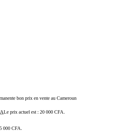
ermanente bon prix en vente au Cameroun
FA
Le prix actuel est : 20 000 CFA.
 25 000 CFA.