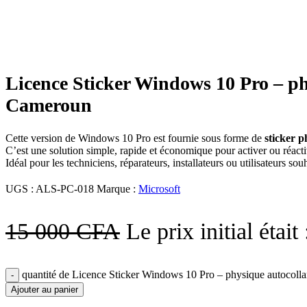
-33%
Click to enlarge
Licence Sticker Windows 10 Pro – ph
Cameroun
Cette version de Windows 10 Pro est fournie sous forme de
sticker p
C’est une solution simple, rapide et économique pour activer ou réact
Idéal pour les techniciens, réparateurs, installateurs ou utilisateurs so
UGS :
ALS-PC-018
Marque :
Microsoft
15 000
CFA
Le prix initial étai
quantité de Licence Sticker Windows 10 Pro – physique autocolla
Ajouter au panier