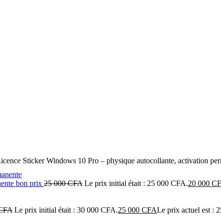
icence Sticker Windows 10 Pro – physique autocollante, activation p
nente bon prix
25 000
CFA
Le prix initial était : 25 000 CFA.
20 000
C
CFA
Le prix initial était : 30 000 CFA.
25 000
CFA
Le prix actuel est :