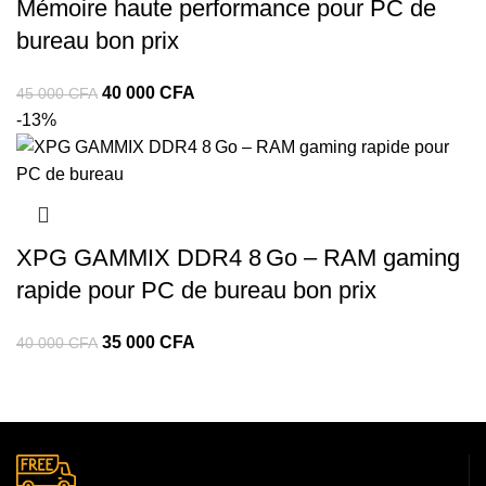
Mémoire haute performance pour PC de
bureau bon prix
40 000
CFA
45 000
CFA
-13%
XPG GAMMIX DDR4 8 Go – RAM gaming
rapide pour PC de bureau bon prix
35 000
CFA
40 000
CFA