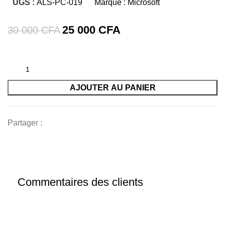
UGS :
ALS-PC-019
Marque :
Microsoft
25 000
CFA
30 000
CFA
AJOUTER AU PANIER
Partager :
Commentaires des clients