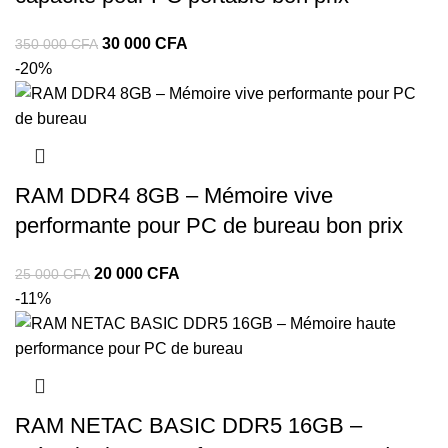
30 000
CFA
350 000
CFA
-20%
RAM DDR4 8GB – Mémoire vive
performante pour PC de bureau bon prix
20 000
CFA
25 000
CFA
-11%
RAM NETAC BASIC DDR5 16GB –