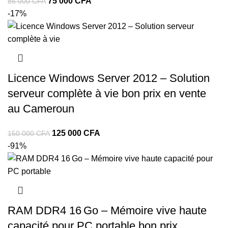
75 000
CFA
85 000
CFA
-17%
Licence Windows Server 2012 – Solution
serveur complète à vie bon prix en vente
au Cameroun
125 000
CFA
150 000
CFA
-91%
RAM DDR4 16 Go – Mémoire vive haute
capacité pour PC portable bon prix