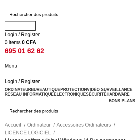
Rechercher
Login / Register
0
items
0
CFA
695 01 62 62
Menu
Login / Register
ORDINATEUR
BUREAUTIQUE
PROTECTION
VIDÉO SURVEILLANCE
RÉSEAU INFORMATIQUE
ELECTRONIQUE
SÉCURITÉ
HARDWARE
BONS PLANS
Rechercher
Accueil
Ordinateur
Accessoires Ordinateurs
LICENCE LOGICIEL