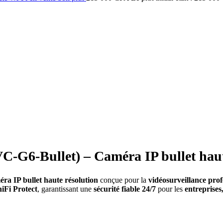
VC-G6-Bullet) – Caméra IP bullet haut
éra IP bullet haute résolution
conçue pour la
vidéosurveillance prof
niFi Protect
, garantissant une
sécurité fiable 24/7
pour les
entreprises