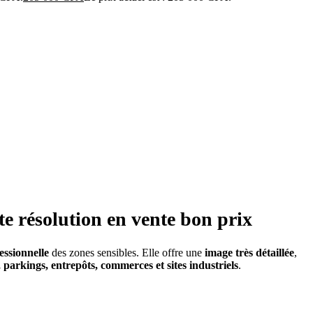
e résolution en vente bon prix
essionnelle
des zones sensibles. Elle offre une
image très détaillée
,
, parkings, entrepôts, commerces et sites industriels
.