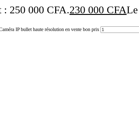
ait : 250 000 CFA.
230 000
CFA
Le
améra IP bullet haute résolution en vente bon prix