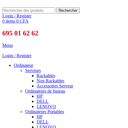
Rechercher
Login / Register
0
items
0
CFA
695 01 62 62
Menu
Login / Register
Ordinateur
Serveurs
Rackables
Non Rackables
Accessoires Serveur
Ordinateurs de bureau
HP
DELL
LENOVO
Ordinateurs Portables
HP
DELL
LENOVO