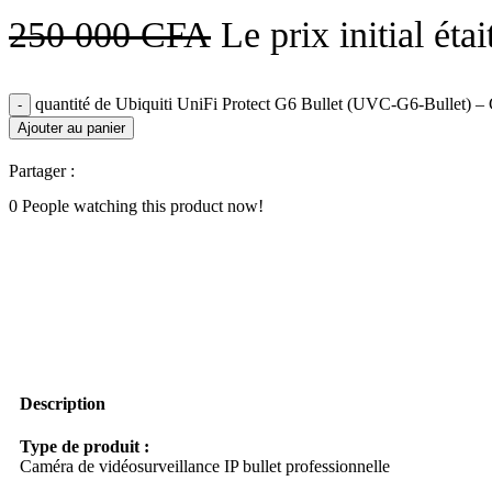
250 000
CFA
Le prix initial ét
quantité de Ubiquiti UniFi Protect G6 Bullet (UVC-G6-Bullet) – C
Ajouter au panier
Partager :
0
People watching this product now!
Description
Type de produit :
Caméra de vidéosurveillance IP bullet professionnelle