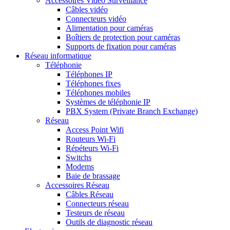
Accessoires Vidéo Surveillance
Câbles vidéo
Connecteurs vidéo
Alimentation pour caméras
Boîtiers de protection pour caméras
Supports de fixation pour caméras
Réseau informatique
Téléphonie
Téléphones IP
Téléphones fixes
Téléphones mobiles
Systèmes de téléphonie IP
PBX System (Private Branch Exchange)
Réseau
Access Point Wifi
Routeurs Wi-Fi
Répéteurs Wi-Fi
Switchs
Modems
Baie de brassage
Accessoires Réseau
Câbles Réseau
Connecteurs réseau
Testeurs de réseau
Outils de diagnostic réseau