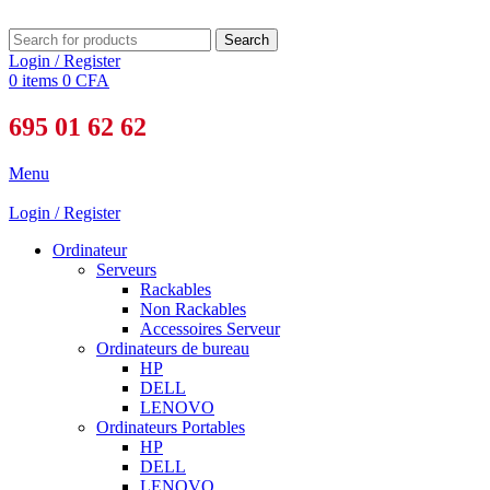
Search
Login / Register
0
items
0
CFA
695 01 62 62
Menu
Login / Register
Ordinateur
Serveurs
Rackables
Non Rackables
Accessoires Serveur
Ordinateurs de bureau
HP
DELL
LENOVO
Ordinateurs Portables
HP
DELL
LENOVO