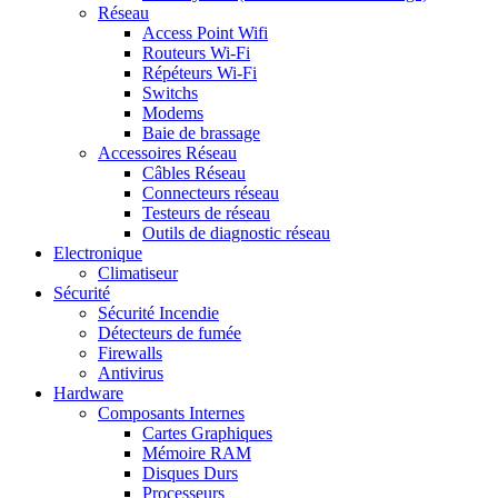
Réseau
Access Point Wifi
Routeurs Wi-Fi
Répéteurs Wi-Fi
Switchs
Modems
Baie de brassage
Accessoires Réseau
Câbles Réseau
Connecteurs réseau
Testeurs de réseau
Outils de diagnostic réseau
Electronique
Climatiseur
Sécurité
Sécurité Incendie
Détecteurs de fumée
Firewalls
Antivirus
Hardware
Composants Internes
Cartes Graphiques
Mémoire RAM
Disques Durs
Processeurs