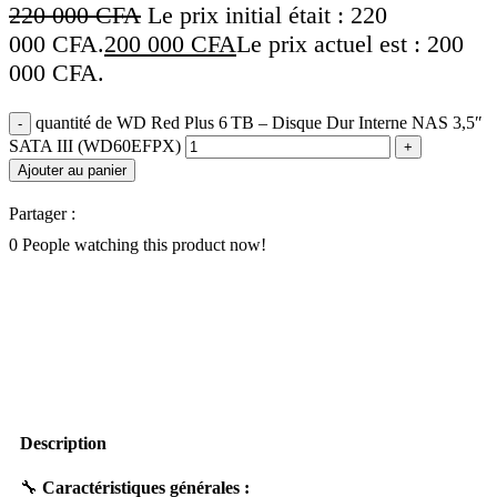
220 000
CFA
Le prix initial était : 220
000 CFA.
200 000
CFA
Le prix actuel est : 200
000 CFA.
quantité de WD Red Plus 6 TB – Disque Dur Interne NAS 3,5″
SATA III (WD60EFPX)
Ajouter au panier
Partager :
0
People watching this product now!
Description
🔧
Caractéristiques générales :