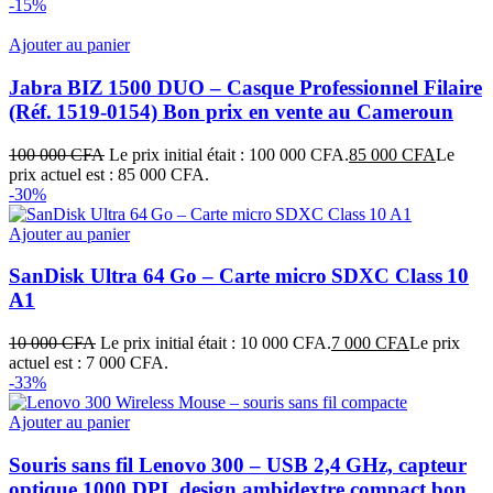
-15%
Ajouter au panier
Jabra BIZ 1500 DUO – Casque Professionnel Filaire
(Réf. 1519‑0154) Bon prix en vente au Cameroun
100 000
CFA
Le prix initial était : 100 000 CFA.
85 000
CFA
Le
prix actuel est : 85 000 CFA.
-30%
Ajouter au panier
SanDisk Ultra 64 Go – Carte micro SDXC Class 10
A1
10 000
CFA
Le prix initial était : 10 000 CFA.
7 000
CFA
Le prix
actuel est : 7 000 CFA.
-33%
Ajouter au panier
Souris sans fil Lenovo 300 – USB 2,4 GHz, capteur
optique 1000 DPI, design ambidextre compact bon