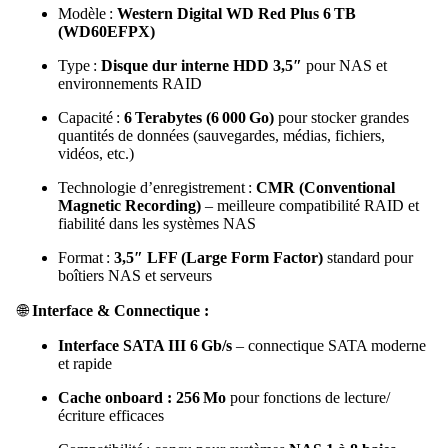
Modèle :
Western Digital WD Red Plus 6 TB
(WD60EFPX)
Type :
Disque dur interne HDD 3,5″
pour NAS et
environnements RAID
Capacité :
6 Terabytes (6 000 Go)
pour stocker grandes
quantités de données (sauvegardes, médias, fichiers,
vidéos, etc.)
Technologie d’enregistrement :
CMR (Conventional
Magnetic Recording)
– meilleure compatibilité RAID et
fiabilité dans les systèmes NAS
Format :
3,5″ LFF (Large Form Factor)
standard pour
boîtiers NAS et serveurs
🌐
Interface & Connectique :
Interface SATA III 6 Gb/s
– connectique SATA moderne
et rapide
Cache onboard : 256 Mo
pour fonctions de lecture/
écriture efficaces