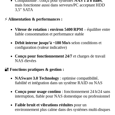
Compatibilité : conçu pour systèmes
NAS 1 à 8 baies
,
mais fonctionne aussi dans serveurs/PC acceptant HDD
3,5″ SATA
⚡
Alimentation & performances :
Vitesse de rotation : environ 5400 RPM
– équilibre entre
faible consommation et performance stable
Débit interne jusqu’à ~180 Mo/s
selon conditions et
configuration (valeur indicative)
Conçu pour fonctionnement 24/7
et charges de travail
NAS élevées
🔐
Fonctions pratiques & gestion :
NASware 3.0 Technology
: optimise compatibilité,
fiabilité et intégration dans un système RAID ou NAS
Conçu pour usage continu
: fonctionnement 24 h/24 sans
interruption, fiable pour NAS domestique ou professionnel
Faible bruit et vibrations réduites
pour un
environnement plus calme dans des systèmes multi‑disques