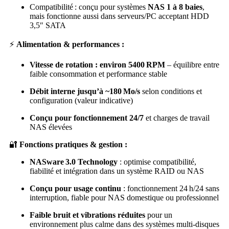
Compatibilité : conçu pour systèmes
NAS 1 à 8 baies
,
mais fonctionne aussi dans serveurs/PC acceptant HDD
3,5″ SATA
⚡
Alimentation & performances :
Vitesse de rotation : environ 5400 RPM
– équilibre entre
faible consommation et performance stable
Débit interne jusqu’à ~180 Mo/s
selon conditions et
configuration (valeur indicative)
Conçu pour fonctionnement 24/7
et charges de travail
NAS élevées
🔐
Fonctions pratiques & gestion :
NASware 3.0 Technology
: optimise compatibilité,
fiabilité et intégration dans un système RAID ou NAS
Conçu pour usage continu
: fonctionnement 24 h/24 sans
interruption, fiable pour NAS domestique ou professionnel
Faible bruit et vibrations réduites
pour un
environnement plus calme dans des systèmes multi‑disques