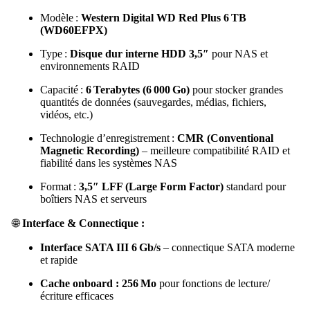
Modèle :
Western Digital WD Red Plus 6 TB
(WD60EFPX)
Type :
Disque dur interne HDD 3,5″
pour NAS et
environnements RAID
Capacité :
6 Terabytes (6 000 Go)
pour stocker grandes
quantités de données (sauvegardes, médias, fichiers,
vidéos, etc.)
Technologie d’enregistrement :
CMR (Conventional
Magnetic Recording)
– meilleure compatibilité RAID et
fiabilité dans les systèmes NAS
Format :
3,5″ LFF (Large Form Factor)
standard pour
boîtiers NAS et serveurs
🌐
Interface & Connectique :
Interface SATA III 6 Gb/s
– connectique SATA moderne
et rapide
Cache onboard : 256 Mo
pour fonctions de lecture/
écriture efficaces