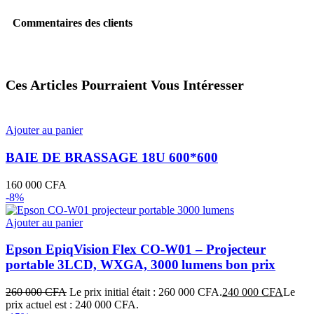
Commentaires des clients
Ces Articles Pourraient Vous Intéresser
Ajouter au panier
BAIE DE BRASSAGE 18U 600*600
160 000
CFA
-8%
Ajouter au panier
Epson EpiqVision Flex CO‑W01 – Projecteur
portable 3LCD, WXGA, 3000 lumens bon prix
260 000
CFA
Le prix initial était : 260 000 CFA.
240 000
CFA
Le
prix actuel est : 240 000 CFA.