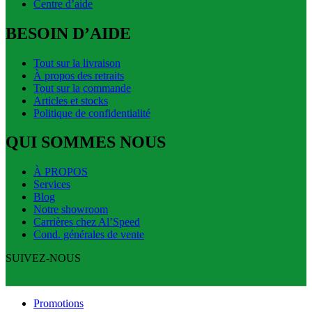
Centre d’aide
BESOIN D’AIDE
Tout sur la livraison
À propos des retraits
Tout sur la commande
Articles et stocks
Politique de confidentialité
QUI SOMMES NOUS
À PROPOS
Services
Blog
Notre showroom
Carrières chez Al’Speed
Cond. générales de vente
SUIVEZ-NOUS
Promotions