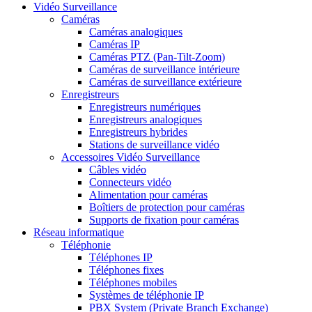
Vidéo Surveillance
Caméras
Caméras analogiques
Caméras IP
Caméras PTZ (Pan-Tilt-Zoom)
Caméras de surveillance intérieure
Caméras de surveillance extérieure
Enregistreurs
Enregistreurs numériques
Enregistreurs analogiques
Enregistreurs hybrides
Stations de surveillance vidéo
Accessoires Vidéo Surveillance
Câbles vidéo
Connecteurs vidéo
Alimentation pour caméras
Boîtiers de protection pour caméras
Supports de fixation pour caméras
Réseau informatique
Téléphonie
Téléphones IP
Téléphones fixes
Téléphones mobiles
Systèmes de téléphonie IP
PBX System (Private Branch Exchange)