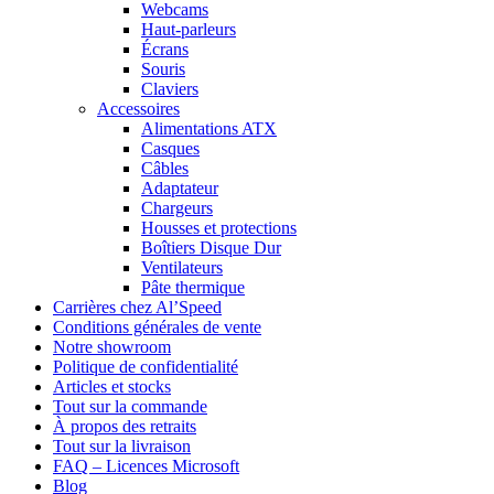
Webcams
Haut-parleurs
Écrans
Souris
Claviers
Accessoires
Alimentations ATX
Casques
Câbles
Adaptateur
Chargeurs
Housses et protections
Boîtiers Disque Dur
Ventilateurs
Pâte thermique
Carrières chez Al’Speed
Conditions générales de vente
Notre showroom
Politique de confidentialité
Articles et stocks
Tout sur la commande
À propos des retraits
Tout sur la livraison
FAQ – Licences Microsoft
Blog