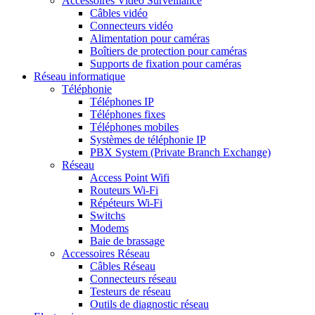
Accessoires Vidéo Surveillance
Câbles vidéo
Connecteurs vidéo
Alimentation pour caméras
Boîtiers de protection pour caméras
Supports de fixation pour caméras
Réseau informatique
Téléphonie
Téléphones IP
Téléphones fixes
Téléphones mobiles
Systèmes de téléphonie IP
PBX System (Private Branch Exchange)
Réseau
Access Point Wifi
Routeurs Wi-Fi
Répéteurs Wi-Fi
Switchs
Modems
Baie de brassage
Accessoires Réseau
Câbles Réseau
Connecteurs réseau
Testeurs de réseau
Outils de diagnostic réseau