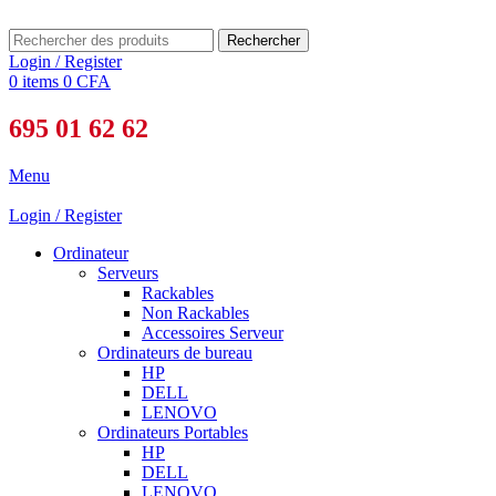
Rechercher
Login / Register
0
items
0
CFA
695 01 62 62
Menu
Login / Register
Ordinateur
Serveurs
Rackables
Non Rackables
Accessoires Serveur
Ordinateurs de bureau
HP
DELL
LENOVO
Ordinateurs Portables
HP
DELL
LENOVO