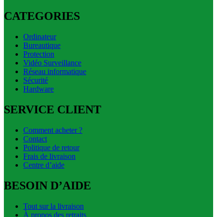
CATEGORIES
Ordinateur
Bureautique
Protection
Vidéo Surveillance
Réseau informatique
Sécurité
Hardware
SERVICE CLIENT
Comment acheter ?
Contact
Politique de retour
Frais de livraison
Centre d’aide
BESOIN D’AIDE
Tout sur la livraison
À propos des retraits