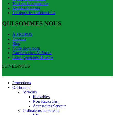
Tout sur la commande
Articles et stocks
Politique de confidentialité
QUI SOMMES NOUS
À PROPOS
Services
Blog
Notre showroom
Carrières chez Al’Speed
Cond. générales de vente
SUIVEZ-NOUS
Promotions
Ordinateur
Serveurs
Rackables
Non Rackables
Accessoires Serveur
Ordinateurs de bureau