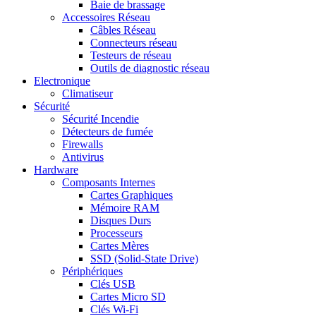
Baie de brassage
Accessoires Réseau
Câbles Réseau
Connecteurs réseau
Testeurs de réseau
Outils de diagnostic réseau
Electronique
Climatiseur
Sécurité
Sécurité Incendie
Détecteurs de fumée
Firewalls
Antivirus
Hardware
Composants Internes
Cartes Graphiques
Mémoire RAM
Disques Durs
Processeurs
Cartes Mères
SSD (Solid-State Drive)
Périphériques
Clés USB
Cartes Micro SD
Clés Wi-Fi