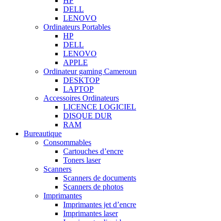
HP
DELL
LENOVO
Ordinateurs Portables
HP
DELL
LENOVO
APPLE
Ordinateur gaming Cameroun
DESKTOP
LAPTOP
Accessoires Ordinateurs
LICENCE LOGICIEL
DISQUE DUR
RAM
Bureautique
Consommables
Cartouches d’encre
Toners laser
Scanners
Scanners de documents
Scanners de photos
Imprimantes
Imprimantes jet d’encre
Imprimantes laser