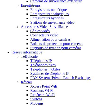
Caméras de surveillance extérieure
Enregistreurs
Enregistreurs numériques
Enregistreurs analogiques
Enregistreurs hybrides
Stations de surveillance vidéo
Accessoires Vidéo Surveillance
Câbles vidéo
Connecteurs vidéo
Alimentation pour caméras
Boîtiers de protection pour caméras
Supports de fixation pour caméras
Réseau informatique
Téléphonie
Téléphones IP
Téléphones fixes
Téléphones mobiles
Systèmes de téléphonie IP
PBX System (Private Branch Exchange)
Réseau
Access Point Wifi
Routeurs Wi-Fi
Répéteurs Wi-Fi
Switchs
Modems