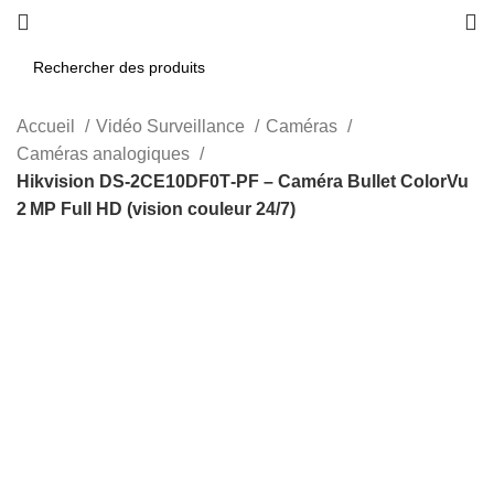
Accueil
Vidéo Surveillance
Caméras
Caméras analogiques
Hikvision DS‑2CE10DF0T‑PF – Caméra Bullet ColorVu
2 MP Full HD (vision couleur 24/7)
-28%