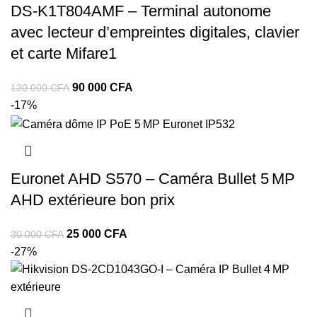
DS‑K1T804AMF – Terminal autonome
avec lecteur d’empreintes digitales, clavier
et carte Mifare1
90 000
CFA
120 000
CFA
-17%
Euronet AHD S570 – Caméra Bullet 5 MP
AHD extérieure bon prix
25 000
CFA
30 000
CFA
-27%