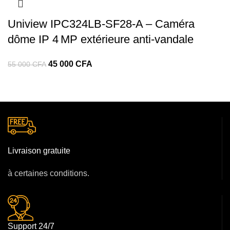
Uniview IPC324LB‑SF28‑A – Caméra
dôme IP 4 MP extérieure anti‑vandale
45 000
CFA
55 000
CFA
Livraison gratuite
à certaines conditions.
Support 24/7