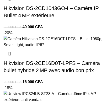
Hikvision DS‑2CD1043GO‑I – Caméra IP
Bullet 4 MP extérieure
40 000
CFA
55 000
CFA
-20%
Hikvision DS‑2CE16D0T‑LPFS – Caméra
bullet hybride 2 MP avec audio bon prix
16 000
CFA
20 000
CFA
-18%