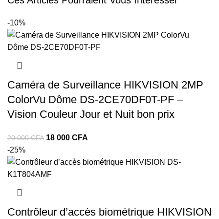
Ces Articles Pourraient Vous Intéresser
-10%
Caméra de Surveillance HIKVISION 2MP
ColorVu Dôme DS-2CE70DF0T-PF –
Vision Couleur Jour et Nuit bon prix
18 000
CFA
20 000
CFA
-25%
Contrôleur d’accès biométrique HIKVISION