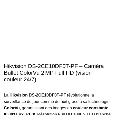
Click to enlarge
Hikvision DS‑2CE10DF0T‑PF – Caméra
Bullet ColorVu 2 MP Full HD (vision
couleur 24/7)
La
Hikvision DS‑2CE10DF0T‑PF
révolutionne la
surveillance de jour comme de nuit grâce à sa technologie
ColorVu
, garantissant des images en
couleur constante
(0,001 Lux, F1.0)
. Résolution Full HD 1080p, LED blanche