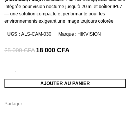
intégrée pour vision nocturne jusqu’à 20 m, et boîtier IP67
— une solution compacte et performante pour les
environnements exigeant une image toujours colorée.
UGS :
ALS-CAM-030
Marque :
HIKVISION
18 000
CFA
25 000
CFA
AJOUTER AU PANIER
Partager :