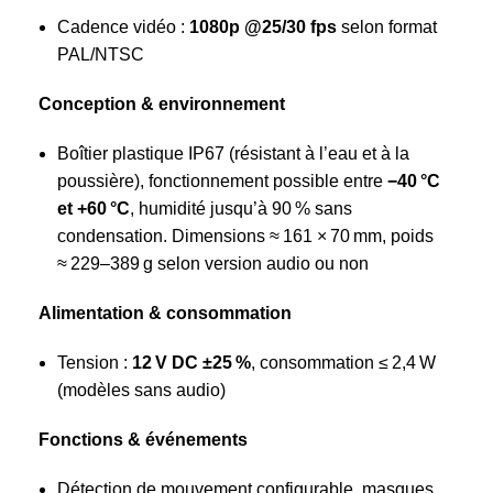
Cadence vidéo :
1080p @25/30 fps
selon format
PAL/NTSC
Conception & environnement
Boîtier plastique IP67 (résistant à l’eau et à la
poussière), fonctionnement possible entre
−40 °C
et +60 °C
, humidité jusqu’à 90 % sans
condensation. Dimensions ≈ 161 × 70 mm, poids
≈ 229–389 g selon version audio ou non
Alimentation & consommation
Tension :
12 V DC ±25 %
, consommation ≤ 2,4 W
(modèles sans audio)
Fonctions & événements
Détection de mouvement configurable, masques