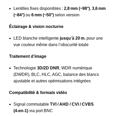
Lentilles fixes disponibles :
2,8 mm (~98°)
,
3,6 mm
(~84°)
ou
6 mm (~50°)
selon version
Éclairage & vision nocturne
LED blanche intelligente
jusqu’à 20 m
, pour une
vue couleur même dans l’obscurité totale
Traitement d’image
Technologie
3D/2D DNR
, WDR numérique
(DWDR), BLC, HLC, AGC, balance des blancs
ajustable et autres optimisations intégrées
Compatibilité & formats vidéo
Signal commutable
TVI / AHD / CVI / CVBS
(4‑en‑1)
via port BNC