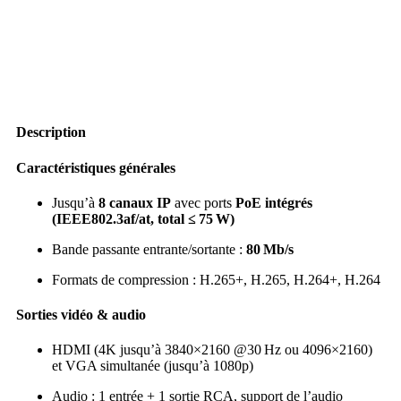
Description
Caractéristiques générales
Jusqu’à
8 canaux IP
avec ports
PoE intégrés
(IEEE802.3af/at, total ≤ 75 W)
Bande passante entrante/sortante :
80 Mb/s
Formats de compression : H.265+, H.265, H.264+, H.264
Sorties vidéo & audio
HDMI (4K jusqu’à 3840×2160 @30 Hz ou 4096×2160)
et VGA simultanée (jusqu’à 1080p)
Audio : 1 entrée + 1 sortie RCA, support de l’audio