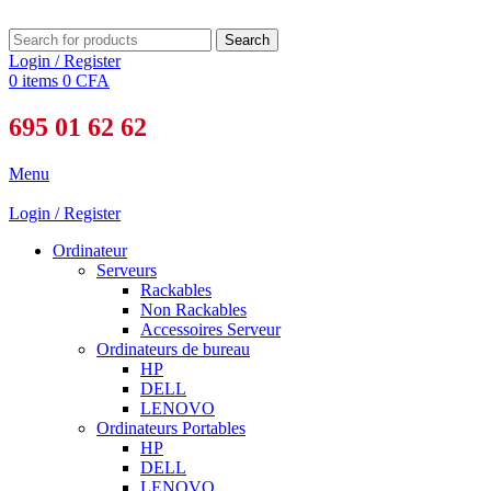
Search
Login / Register
0
items
0
CFA
695 01 62 62
Menu
Login / Register
Ordinateur
Serveurs
Rackables
Non Rackables
Accessoires Serveur
Ordinateurs de bureau
HP
DELL
LENOVO
Ordinateurs Portables
HP
DELL
LENOVO