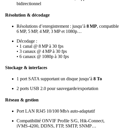
bidirectionnel
Résolution & décodage
Résolutions d’enregistrement : jusqu’à
8 MP
, compatible
6 MP, 5 MP, 4 MP, 3 MP et 1080p…
Décodage :
• 1 canal @ 8 MP à 30 fps
• 3 canaux @ 4 MP à 30 fps
• 6 canaux @ 1080p à 30 fps
Stockage & interfaces
1 port SATA supportant un disque jusqu’à
8 To
2 ports USB 2.0 pour sauvegarde/exportation
Réseau & gestion
Port LAN RJ45 10/100 Mb/s auto‑adaptatif
Compatibilité ONVIF Profile S/G, Hik‑Connect,
iVMS‑4200, DDNS, FTP, SMTP, SNMP…