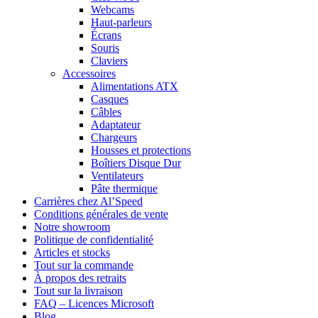
Webcams
Haut-parleurs
Écrans
Souris
Claviers
Accessoires
Alimentations ATX
Casques
Câbles
Adaptateur
Chargeurs
Housses et protections
Boîtiers Disque Dur
Ventilateurs
Pâte thermique
Carrières chez Al’Speed
Conditions générales de vente
Notre showroom
Politique de confidentialité
Articles et stocks
Tout sur la commande
À propos des retraits
Tout sur la livraison
FAQ – Licences Microsoft
Blog