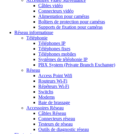
Accessoires Vidéo Surveillance
Câbles vidéo
Connecteurs vidéo
Alimentation pour caméras
Boîtiers de protection pour caméras
Supports de fixation pour caméras
Réseau informatique
Téléphonie
Téléphones IP
Téléphones fixes
Téléphones mobiles
Systèmes de téléphonie IP
PBX System (Private Branch Exchange)
Réseau
Access Point Wifi
Routeurs Wi-Fi
Répéteurs Wi-Fi
Switchs
Modems
Baie de brassage
Accessoires Réseau
Câbles Réseau
Connecteurs réseau
Testeurs de réseau
Outils de diagnostic réseau