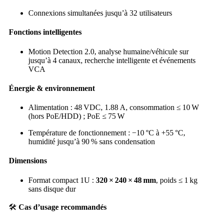
Connexions simultanées jusqu’à 32 utilisateurs
Fonctions intelligentes
Motion Detection 2.0, analyse humaine/véhicule sur
jusqu’à 4 canaux, recherche intelligente et événements
VCA
Énergie & environnement
Alimentation : 48 VDC, 1.88 A, consommation ≤ 10 W
(hors PoE/HDD) ; PoE ≤ 75 W
Température de fonctionnement : −10 °C à +55 °C,
humidité jusqu’à 90 % sans condensation
Dimensions
Format compact 1U :
320 × 240 × 48 mm
, poids ≤ 1 kg
sans disque dur
🛠️
Cas d’usage recommandés