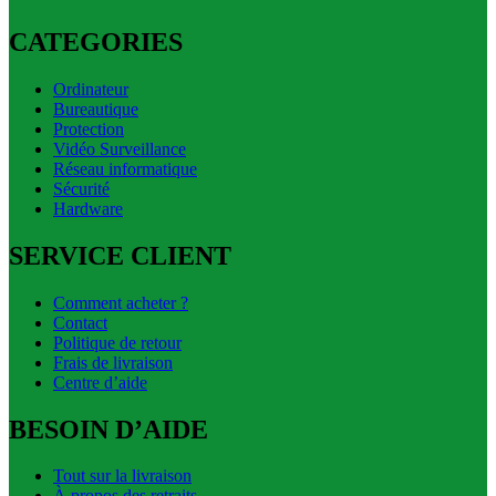
CATEGORIES
Ordinateur
Bureautique
Protection
Vidéo Surveillance
Réseau informatique
Sécurité
Hardware
SERVICE CLIENT
Comment acheter ?
Contact
Politique de retour
Frais de livraison
Centre d’aide
BESOIN D’AIDE
Tout sur la livraison
À propos des retraits