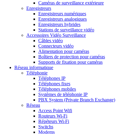
Caméras de surveillance extérieure
Enregistreurs
Enregistreurs numériques
Enregistreurs analogiques
Enregistreurs hybrides
Stations de surveillance vidéo
Accessoires Vidéo Surveillance
Câbles vidéo
Connecteurs vidéo
Alimentation pour caméras
Boîtiers de protection pour caméras
Supports de fixation pour caméras
Réseau informatique
Téléphonie
Téléphones IP
Téléphones fixes
Téléphones mobiles
Systèmes de téléphonie IP
PBX System (Private Branch Exchange)
Réseau
Access Point Wifi
Routeurs Wi-Fi
Répéteurs Wi-Fi
Switchs
Modems