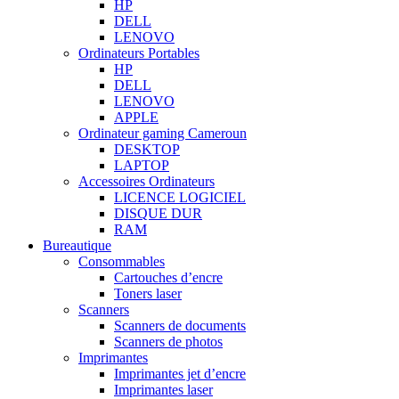
HP
DELL
LENOVO
Ordinateurs Portables
HP
DELL
LENOVO
APPLE
Ordinateur gaming Cameroun
DESKTOP
LAPTOP
Accessoires Ordinateurs
LICENCE LOGICIEL
DISQUE DUR
RAM
Bureautique
Consommables
Cartouches d’encre
Toners laser
Scanners
Scanners de documents
Scanners de photos
Imprimantes
Imprimantes jet d’encre
Imprimantes laser