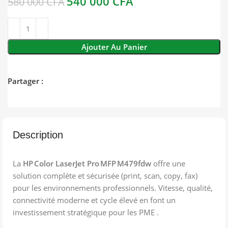
540 000
CFA
580 000
CFA
Ajouter Au Panier
Partager :
Description
La
HP Color LaserJet Pro MFP M479fdw
offre une
solution complète et sécurisée (print, scan, copy, fax)
pour les environnements professionnels. Vitesse, qualité,
connectivité moderne et cycle élevé en font un
investissement stratégique pour les PME .