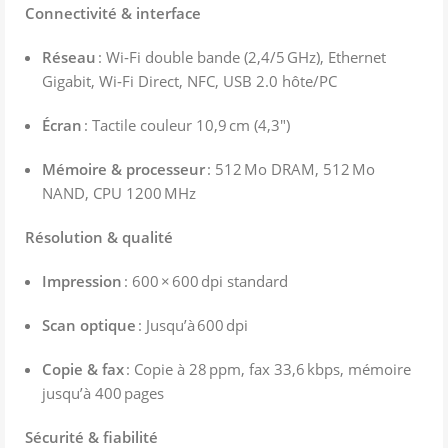
Connectivité & interface
Réseau
: Wi‑Fi double bande (2,4/5 GHz), Ethernet
Gigabit, Wi‑Fi Direct, NFC, USB 2.0 hôte/PC
Écran
: Tactile couleur 10,9 cm (4,3″)
Mémoire & processeur
: 512 Mo DRAM, 512 Mo
NAND, CPU 1200 MHz
Résolution & qualité
Impression
: 600 × 600 dpi standard
Scan optique
: Jusqu’à 600 dpi
Copie & fax
: Copie à 28 ppm, fax 33,6 kbps, mémoire
jusqu’à 400 pages
Sécurité & fiabilité