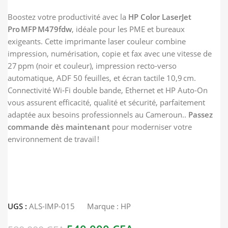
Boostez votre productivité avec la
HP Color LaserJet
Pro MFP M479fdw
, idéale pour les PME et bureaux
exigeants. Cette imprimante laser couleur combine
impression, numérisation, copie et fax avec une vitesse de
27 ppm (noir et couleur), impression recto-verso
automatique, ADF 50 feuilles, et écran tactile 10,9 cm.
Connectivité Wi‑Fi double bande, Ethernet et HP Auto-On
vous assurent efficacité, qualité et sécurité, parfaitement
adaptée aux besoins professionnels au Cameroun..
Passez
commande dès maintenant
pour moderniser votre
environnement de travail !
UGS :
ALS-IMP-015
Marque :
HP