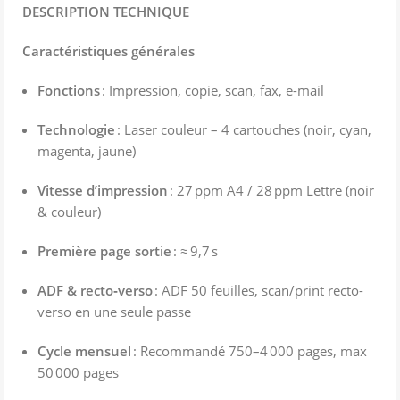
DESCRIPTION TECHNIQUE
Caractéristiques générales
Fonctions
: Impression, copie, scan, fax, e-mail
Technologie
: Laser couleur – 4 cartouches (noir, cyan,
magenta, jaune)
Vitesse d’impression
: 27 ppm A4 / 28 ppm Lettre (noir
& couleur)
Première page sortie
: ≈ 9,7 s
ADF & recto‑verso
: ADF 50 feuilles, scan/print recto-
verso en une seule passe
Cycle mensuel
: Recommandé 750–4 000 pages, max
50 000 pages