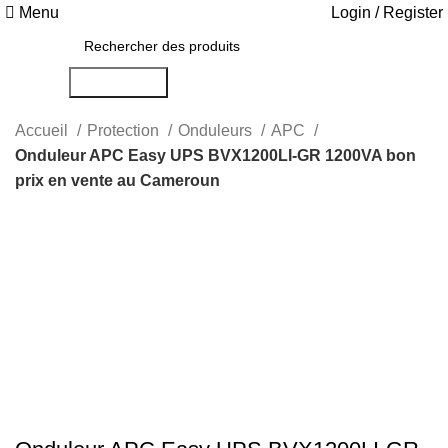
Menu
Login / Register
Rechercher
Accueil
Protection
Onduleurs
APC
Onduleur APC Easy UPS BVX1200LI-GR 1200VA bon
prix en vente au Cameroun
-19%
Click to enlarge