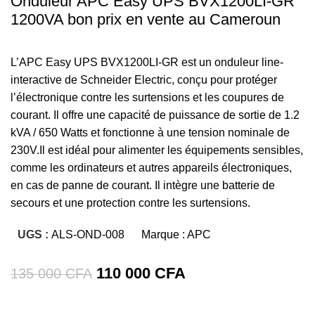
Onduleur APC Easy UPS BVX1200LI-GR
1200VA bon prix en vente au Cameroun
L’APC Easy UPS BVX1200LI-GR est un onduleur line-
interactive de Schneider Electric, conçu pour protéger
l’électronique contre les surtensions et les coupures de
courant. Il offre une capacité de puissance de sortie de 1.2
kVA / 650 Watts et fonctionne à une tension nominale de
230V.Il est idéal pour alimenter les équipements sensibles,
comme les ordinateurs et autres appareils électroniques,
en cas de panne de courant. Il intègre une batterie de
secours et une protection contre les surtensions.
UGS :
ALS-OND-008
Marque :
APC
Le
Le
110 000
CFA
135 000
CFA
prix
prix