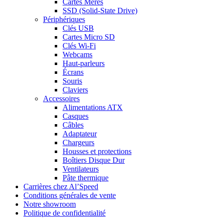
Cartes Mères
SSD (Solid-State Drive)
Périphériques
Clés USB
Cartes Micro SD
Clés Wi-Fi
Webcams
Haut-parleurs
Écrans
Souris
Claviers
Accessoires
Alimentations ATX
Casques
Câbles
Adaptateur
Chargeurs
Housses et protections
Boîtiers Disque Dur
Ventilateurs
Pâte thermique
Carrières chez Al’Speed
Conditions générales de vente
Notre showroom
Politique de confidentialité