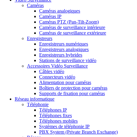
Caméras
Caméras analogiques
Caméras IP
Caméras PTZ (Pan-Tilt-Zoom)
Caméras de surveillance intérieure
Caméras de surveillance extérieure
Enregistreurs
Enregistreurs numériques
Enregistreurs analogiques
Enregistreurs hybrides
Stations de surveillance vidéo
Accessoires Vidéo Surveillance
Câbles vidéo
Connecteurs vidéo
Alimentation pour caméras
Boîtiers de protection pour caméras
Supports de fixation pour caméras
Réseau informatique
Téléphonie
Téléphones IP
Téléphones fixes
Téléphones mobiles
Systèmes de téléphonie IP
PBX System (Private Branch Exchange)