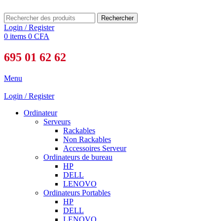
Rechercher
Login / Register
0
items
0
CFA
695 01 62 62
Menu
Login / Register
Ordinateur
Serveurs
Rackables
Non Rackables
Accessoires Serveur
Ordinateurs de bureau
HP
DELL
LENOVO
Ordinateurs Portables
HP
DELL
LENOVO