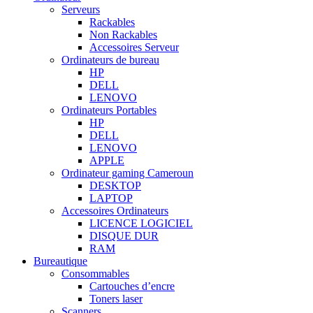
Serveurs
Rackables
Non Rackables
Accessoires Serveur
Ordinateurs de bureau
HP
DELL
LENOVO
Ordinateurs Portables
HP
DELL
LENOVO
APPLE
Ordinateur gaming Cameroun
DESKTOP
LAPTOP
Accessoires Ordinateurs
LICENCE LOGICIEL
DISQUE DUR
RAM
Bureautique
Consommables
Cartouches d’encre
Toners laser
Scanners