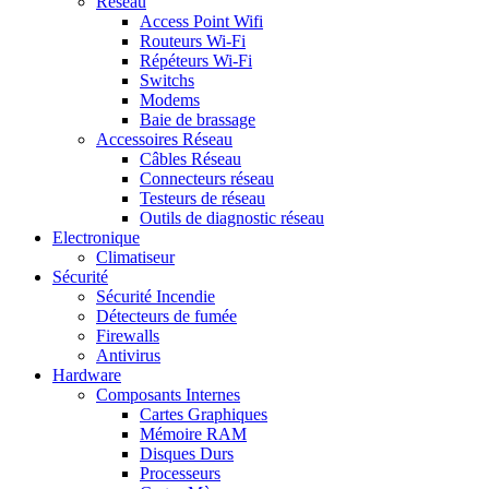
Réseau
Access Point Wifi
Routeurs Wi-Fi
Répéteurs Wi-Fi
Switchs
Modems
Baie de brassage
Accessoires Réseau
Câbles Réseau
Connecteurs réseau
Testeurs de réseau
Outils de diagnostic réseau
Electronique
Climatiseur
Sécurité
Sécurité Incendie
Détecteurs de fumée
Firewalls
Antivirus
Hardware
Composants Internes
Cartes Graphiques
Mémoire RAM
Disques Durs
Processeurs