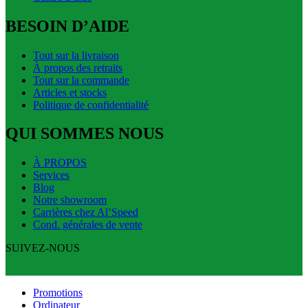
BESOIN D’AIDE
Tout sur la livraison
À propos des retraits
Tout sur la commande
Articles et stocks
Politique de confidentialité
QUI SOMMES NOUS
À PROPOS
Services
Blog
Notre showroom
Carrières chez Al’Speed
Cond. générales de vente
SUIVEZ-NOUS
Promotions
Ordinateur