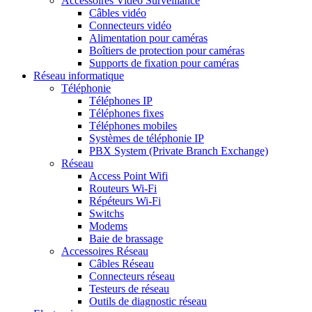
Accessoires Vidéo Surveillance
Câbles vidéo
Connecteurs vidéo
Alimentation pour caméras
Boîtiers de protection pour caméras
Supports de fixation pour caméras
Réseau informatique
Téléphonie
Téléphones IP
Téléphones fixes
Téléphones mobiles
Systèmes de téléphonie IP
PBX System (Private Branch Exchange)
Réseau
Access Point Wifi
Routeurs Wi-Fi
Répéteurs Wi-Fi
Switchs
Modems
Baie de brassage
Accessoires Réseau
Câbles Réseau
Connecteurs réseau
Testeurs de réseau
Outils de diagnostic réseau