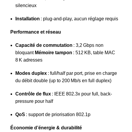
silencieux
Installation
: plug‑and‑play, aucun réglage requis
Performance et réseau
Capacité de commutation
: 3,2 Gbps non
bloquant
Mémoire tampon
: 512 KB, table MAC
8 K adresses
Modes duplex
: full/half par port, prise en charge
du débit double (up to 200 Mb/s en full duplex)
Contrôle de flux
: IEEE 802.3x pour full, back-
pressure pour half
QoS
: support de priorisation 802.1p
Économie d’énergie & durabilité