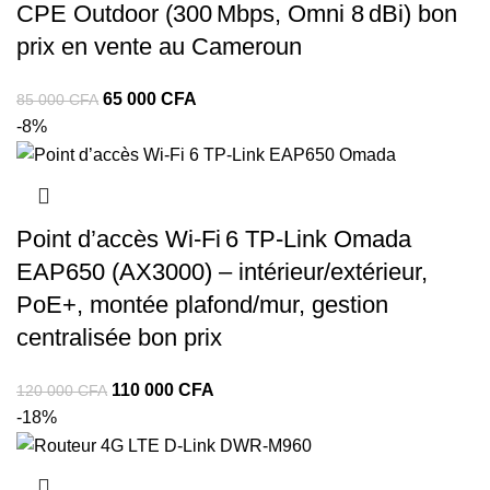
CPE Outdoor (300 Mbps, Omni 8 dBi) bon
prix en vente au Cameroun
65 000
CFA
85 000
CFA
-8%
Point d’accès Wi‑Fi 6 TP‑Link Omada
EAP650 (AX3000) – intérieur/extérieur,
PoE+, montée plafond/mur, gestion
centralisée bon prix
110 000
CFA
120 000
CFA
-18%