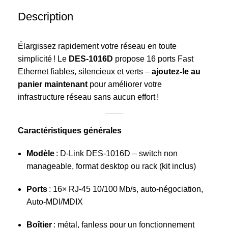
Description
Élargissez rapidement votre réseau en toute
simplicité ! Le
DES‑1016D
propose 16 ports Fast
Ethernet fiables, silencieux et verts –
ajoutez‑le au
panier maintenant
pour améliorer votre
infrastructure réseau sans aucun effort !
Caractéristiques générales
Modèle
: D‑Link DES‑1016D – switch non
manageable, format desktop ou rack (kit inclus)
Ports
: 16× RJ‑45 10/100 Mb/s, auto‑négociation,
Auto‑MDI/MDIX
Boîtier
: métal, fanless pour un fonctionnement