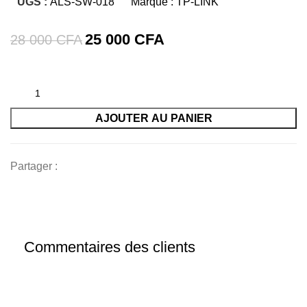
UGS :
ALS-SW-018
Marque :
TP-LINK
25 000
CFA
28 000
CFA
AJOUTER AU PANIER
Partager :
Commentaires des clients