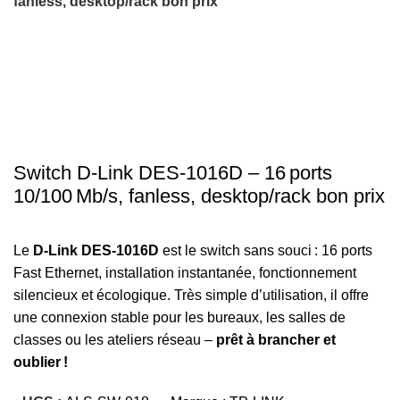
fanless, desktop/rack bon prix
-11%
Click to enlarge
Switch D‑Link DES‑1016D – 16 ports
10/100 Mb/s, fanless, desktop/rack bon prix
Le
D‑Link DES‑1016D
est le switch sans souci : 16 ports
Fast Ethernet, installation instantanée, fonctionnement
silencieux et écologique. Très simple d’utilisation, il offre
une connexion stable pour les bureaux, les salles de
classes ou les ateliers réseau –
prêt à brancher et
oublier !