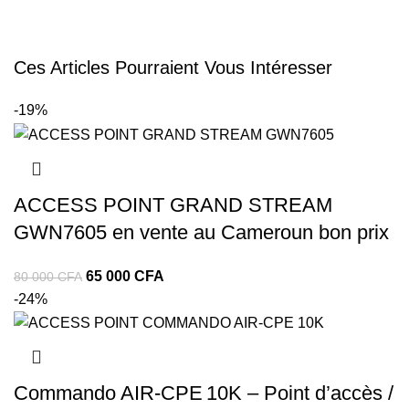
Ces Articles Pourraient Vous Intéresser
-19%
ACCESS POINT GRAND STREAM
GWN7605 en vente au Cameroun bon prix
65 000
CFA
80 000
CFA
-24%
Commando AIR‑CPE 10K – Point d’accès /