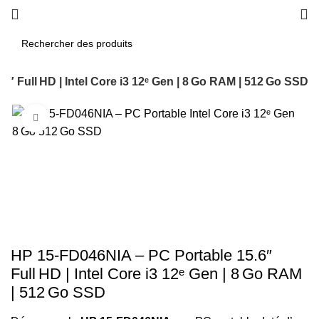
″ Full HD | Intel Core i3 12ᵉ Gen | 8 Go RAM | 512 Go SSD
Click to enlarge
-10%
HP 15‑FD046NIA – PC Portable 15.6″
Full HD | Intel Core i3 12ᵉ Gen | 8 Go RAM
| 512 Go SSD