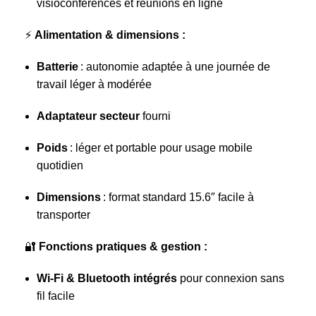
visioconférences et réunions en ligne
⚡
Alimentation & dimensions :
Batterie
: autonomie adaptée à une journée de
travail léger à modérée
Adaptateur secteur
fourni
Poids
: léger et portable pour usage mobile
quotidien
Dimensions
: format standard 15.6″ facile à
transporter
🔐
Fonctions pratiques & gestion :
Wi‑Fi & Bluetooth intégrés
pour connexion sans
fil facile