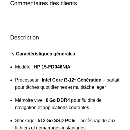
Commentaires des clients
Description
🔧
Caractéristiques générales :
Modèle :
HP 15‑FD046NIA
Processeur :
Intel Core i3‑12ᵉ Génération
– parfait
pour tâches quotidiennes et multitâche léger
Mémoire vive :
8 Go DDR4
pour fluidité de
navigation et applications courantes
Stockage :
512 Go SSD PCIe
– accès rapide aux
fichiers et démarrages instantanés