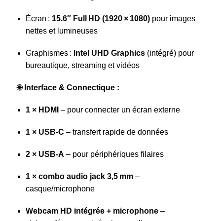
Écran :
15.6″ Full HD (1920 × 1080)
pour images
nettes et lumineuses
Graphismes :
Intel UHD Graphics
(intégré) pour
bureautique, streaming et vidéos
🌐
Interface & Connectique :
1 × HDMI
– pour connecter un écran externe
1 × USB‑C
– transfert rapide de données
2 × USB‑A
– pour périphériques filaires
1 × combo audio jack 3,5 mm
–
casque/microphone
Webcam HD intégrée + microphone
–