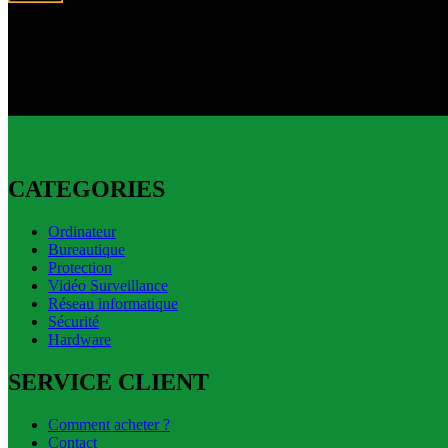
Livraison express
Livraison express disponible.
CATEGORIES
Ordinateur
Bureautique
Protection
Vidéo Surveillance
Réseau informatique
Sécurité
Hardware
SERVICE CLIENT
Comment acheter ?
Contact