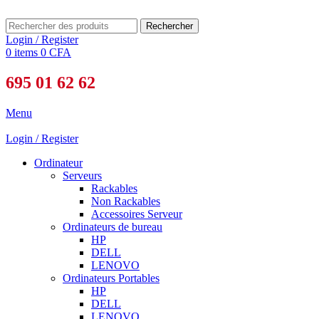
Rechercher
Login / Register
0
items
0
CFA
695 01 62 62
Menu
Login / Register
Ordinateur
Serveurs
Rackables
Non Rackables
Accessoires Serveur
Ordinateurs de bureau
HP
DELL
LENOVO
Ordinateurs Portables
HP
DELL
LENOVO