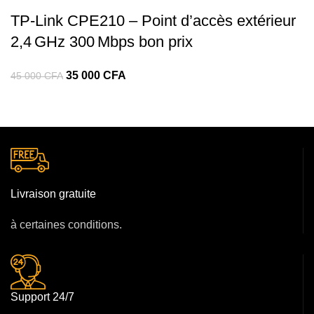
TP‑Link CPE210 – Point d’accès extérieur
2,4 GHz 300 Mbps bon prix
35 000
CFA
45 000
CFA
Livraison gratuite
à certaines conditions.
Support 24/7