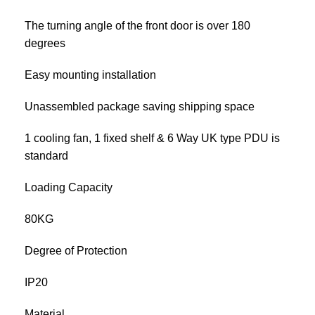
The turning angle of the front door is over 180
degrees
Easy mounting installation
Unassembled package saving shipping space
1 cooling fan, 1 fixed shelf & 6 Way UK type PDU is
standard
Loading Capacity
80KG
Degree of Protection
IP20
Material