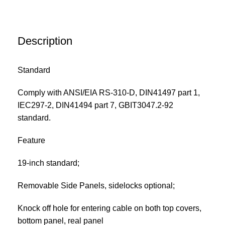
Description
Standard
Comply with ANSI/EIA RS-310-D, DIN41497 part 1,
IEC297-2, DIN41494 part 7, GBIT3047.2-92
standard.
Feature
19-inch standard;
Removable Side Panels, sidelocks optional;
Knock off hole for entering cable on both top covers,
bottom panel, real panel