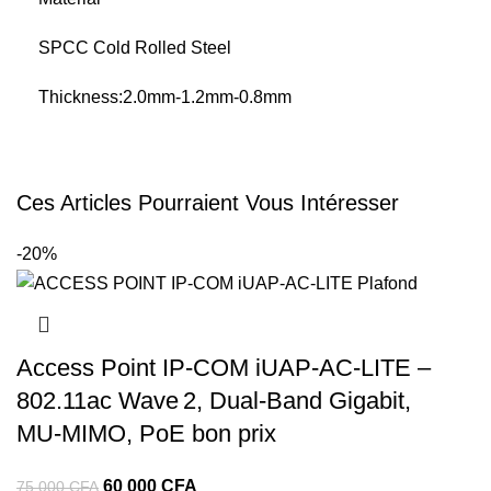
SPCC Cold Rolled Steel
Thickness:2.0mm-1.2mm-0.8mm
Ces Articles Pourraient Vous Intéresser
-20%
Access Point IP‑COM iUAP‑AC‑LITE –
802.11ac Wave 2, Dual‑Band Gigabit,
MU‑MIMO, PoE bon prix
60 000
CFA
75 000
CFA