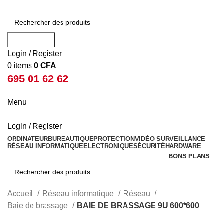
Rechercher
Login / Register
0
items
0
CFA
695 01 62 62
Menu
Login / Register
ORDINATEUR
BUREAUTIQUE
PROTECTION
VIDÉO SURVEILLANCE
RÉSEAU INFORMATIQUE
ELECTRONIQUE
SÉCURITÉ
HARDWARE
BONS PLANS
Rechercher
Accueil
Réseau informatique
Réseau
Baie de brassage
BAIE DE BRASSAGE 9U 600*600