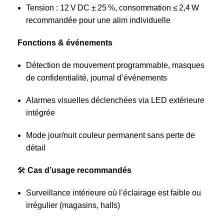
Tension : 12 V DC ± 25 %, consommation ≤ 2,4 W
recommandée pour une alim individuelle
Fonctions & événements
Détection de mouvement programmable, masques
de confidentialité, journal d’événements
Alarmes visuelles déclenchées via LED extérieure
intégrée
Mode jour/nuit couleur permanent sans perte de
détail
🛠️
Cas d’usage recommandés
Surveillance intérieure où l’éclairage est faible ou
irrégulier (magasins, halls)