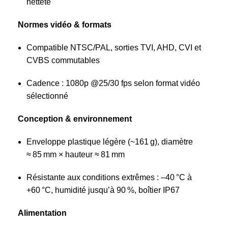
netteté
Normes vidéo & formats
Compatible NTSC/PAL, sorties TVI, AHD, CVI et
CVBS commutables
Cadence : 1080p @25/30 fps selon format vidéo
sélectionné
Conception & environnement
Enveloppe plastique légère (~161 g), diamètre
≈ 85 mm × hauteur ≈ 81 mm
Résistante aux conditions extrêmes : –40 °C à
+60 °C, humidité jusqu’à 90 %, boîtier IP67
Alimentation