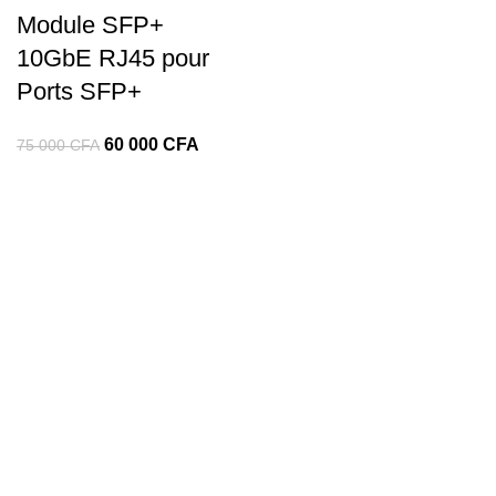
Module SFP+
10GbE RJ45 pour
Ports SFP+
60 000
CFA
75 000
CFA