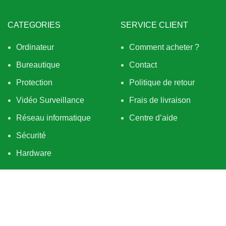
CATEGORIES
SERVICE CLIENT
Ordinateur
Comment acheter ?
Bureautique
Contact
Protection
Politique de retour
Vidéo Surveillance
Frais de livraison
Réseau informatique
Centre d’aide
Sécurité
Hardware
BESOIN D’AIDE
QUI SOMMES NOUS
Tout sur la livraison
À PROPOS
À propos des retraits
Services