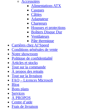
Accessoires
Alimentations ATX
Casques
Câbles
Adaptateur
Chargeurs
Housses et protections
Boîtiers Disque Dur
Ventilateurs
Pâte thermique
Carrières chez Al’Speed
Conditions générales de vente
Notre showroom
Politique de confidentialité
Articles et stocks
Tout sur la commande
À propos des retraits
Tout sur la livraison
FAQ – Licences Microsoft
Blog
Bons plans
Services
À PROPOS
Centre d’aide
Frais de livraison