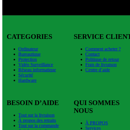
CATEGORIES
SERVICE CLIEN
Ordinateur
Comment acheter ?
Bureautique
Contact
Protection
Politique de retour
Vidéo Surveillance
Frais de livraison
Réseau informatique
Centre d’aide
Sécurité
Hardware
BESOIN D’AIDE
QUI SOMMES
NOUS
Tout sur la livraison
À propos des retraits
À PROPOS
Tout sur la commande
Services