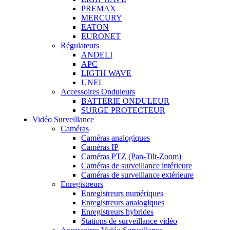
PREMAX
MERCURY
EATON
EURONET
Régulateurs
ANDELI
APC
LIGTH WAVE
UNEL
Accessoires Onduleurs
BATTERIE ONDULEUR
SURGE PROTECTEUR
Vidéo Surveillance
Caméras
Caméras analogiques
Caméras IP
Caméras PTZ (Pan-Tilt-Zoom)
Caméras de surveillance intérieure
Caméras de surveillance extérieure
Enregistreurs
Enregistreurs numériques
Enregistreurs analogiques
Enregistreurs hybrides
Stations de surveillance vidéo