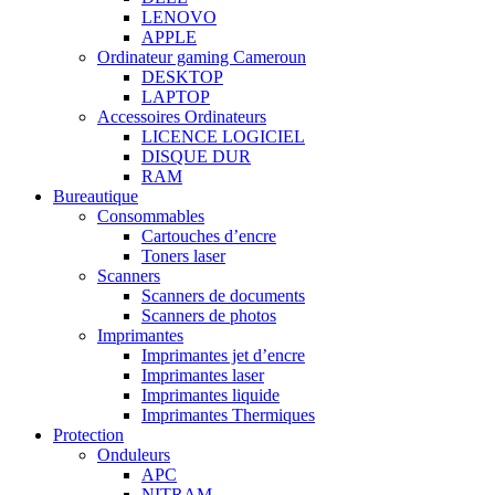
LENOVO
APPLE
Ordinateur gaming Cameroun
DESKTOP
LAPTOP
Accessoires Ordinateurs
LICENCE LOGICIEL
DISQUE DUR
RAM
Bureautique
Consommables
Cartouches d’encre
Toners laser
Scanners
Scanners de documents
Scanners de photos
Imprimantes
Imprimantes jet d’encre
Imprimantes laser
Imprimantes liquide
Imprimantes Thermiques
Protection
Onduleurs
APC
NITRAM