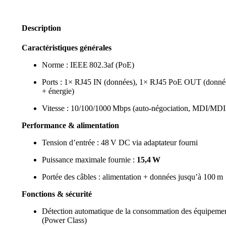
Description
Caractéristiques générales
Norme : IEEE 802.3af (PoE)
Ports : 1× RJ45 IN (données), 1× RJ45 PoE OUT (donné
+ énergie)
Vitesse : 10/100/1000 Mbps (auto-négociation, MDI/MD
Performance & alimentation
Tension d’entrée : 48 V DC via adaptateur fourni
Puissance maximale fournie :
15,4 W
Portée des câbles : alimentation + données jusqu’à 100 m
Fonctions & sécurité
Détection automatique de la consommation des équipeme
(Power Class)