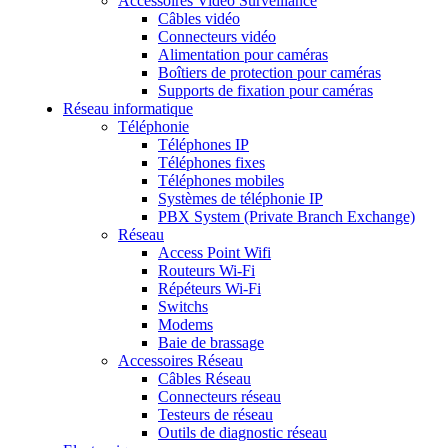
Accessoires Vidéo Surveillance
Câbles vidéo
Connecteurs vidéo
Alimentation pour caméras
Boîtiers de protection pour caméras
Supports de fixation pour caméras
Réseau informatique
Téléphonie
Téléphones IP
Téléphones fixes
Téléphones mobiles
Systèmes de téléphonie IP
PBX System (Private Branch Exchange)
Réseau
Access Point Wifi
Routeurs Wi-Fi
Répéteurs Wi-Fi
Switchs
Modems
Baie de brassage
Accessoires Réseau
Câbles Réseau
Connecteurs réseau
Testeurs de réseau
Outils de diagnostic réseau