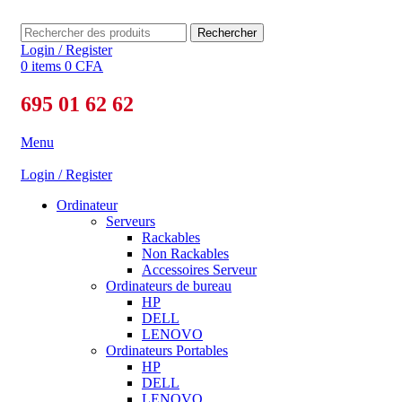
Rechercher
Login / Register
0
items
0
CFA
695 01 62 62
Menu
Login / Register
Ordinateur
Serveurs
Rackables
Non Rackables
Accessoires Serveur
Ordinateurs de bureau
HP
DELL
LENOVO
Ordinateurs Portables
HP
DELL
LENOVO