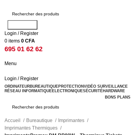
Rechercher
Login / Register
0
items
0
CFA
695 01 62 62
Menu
Login / Register
ORDINATEUR
BUREAUTIQUE
PROTECTION
VIDÉO SURVEILLANCE
RÉSEAU INFORMATIQUE
ELECTRONIQUE
SÉCURITÉ
HARDWARE
BONS PLANS
Rechercher
Accueil
Bureautique
Imprimantes
Imprimantes Thermiques