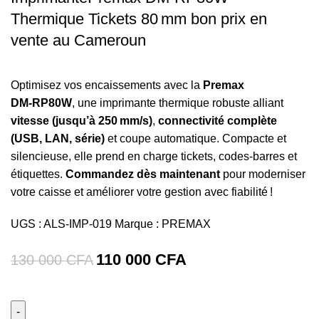
Thermique Tickets 80 mm bon prix en
vente au Cameroun
Optimisez vos encaissements avec la
Premax
DM‑RP80W
, une imprimante thermique robuste alliant
vitesse (jusqu’à 250 mm/s)
,
connectivité complète
(USB, LAN, série)
et coupe automatique. Compacte et
silencieuse, elle prend en charge tickets, codes-barres et
étiquettes.
Commandez dès maintenant
pour moderniser
votre caisse et améliorer votre gestion avec fiabilité !
UGS :
ALS-IMP-019
Marque :
PREMAX
110 000
CFA
130 000
CFA