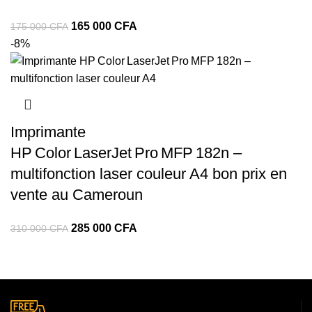
165 000
CFA
175 000
CFA
-8%
Imprimante
HP Color LaserJet Pro MFP 182n –
multifonction laser couleur A4 bon prix en
vente au Cameroun
285 000
CFA
310 000
CFA