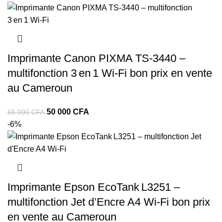
Imprimante Canon PIXMA TS‑3440 –
multifonction 3 en 1 Wi‑Fi bon prix en vente
au Cameroun
50 000
CFA
65 000
CFA
-6%
Imprimante Epson EcoTank L3251 –
multifonction Jet d’Encre A4 Wi‑Fi bon prix
en vente au Cameroun