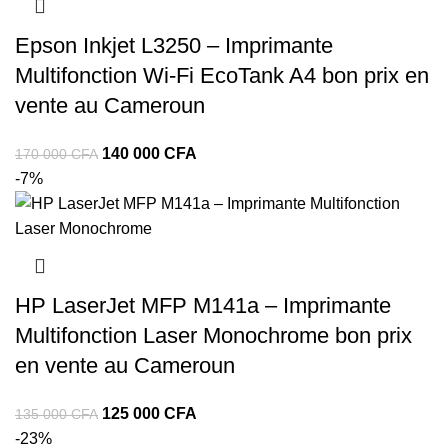
Epson Inkjet L3250 – Imprimante
Multifonction Wi‑Fi EcoTank A4 bon prix en
vente au Cameroun
140 000
CFA
170 000
CFA
-7%
HP LaserJet MFP M141a – Imprimante
Multifonction Laser Monochrome bon prix
en vente au Cameroun
125 000
CFA
135 000
CFA
-23%