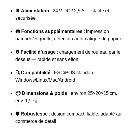
🔋 Alimentation
: 24 V DC / 2,5 A — stable et
sécurisée
🖨️ Fonctions supplémentaires
: impression
barcode/étiquette, détection automatique du papier
⚙️ Facilité d’usage
: chargement de rouleau par le
dessus — rapide et sans effort
🔍 Compatibilité
: ESC/POS standard –
Windows/Linux/Mac/Android
📦 Dimensions & poids
: environ 25×20×15 cm,
env. 1,5 kg
🛡️ Robustesse
: design compact, fiable, adapté au
commerce de détail