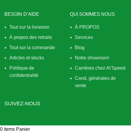
BESOIN D’AIDE
QUI SOMMES NOUS
Tout sur la livraison
À PROPOS
À propos des retraits
Services
Tout sur la commande
Blog
Articles et stocks
Notre showroom
Politique de
Carrières chez Al’Speed
confidentialité
Cond. générales de
vente
SUIVEZ-NOUS
0
items
Panier