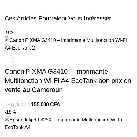
Ces Articles Pourraient Vous Intéresser
-9%
Canon PIXMA G3410 – Imprimante
Multifonction Wi‑Fi A4 EcoTank bon prix en
vente au Cameroun
155 000
CFA
170 000
CFA
-18%