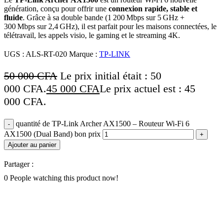
génération, conçu pour offrir une
connexion rapide, stable et
fluide
. Grâce à sa double bande (1 200 Mbps sur 5 GHz +
300 Mbps sur 2,4 GHz), il est parfait pour les maisons connectées, le
télétravail, les appels visio, le gaming et le streaming 4K.
UGS :
ALS-RT-020
Marque :
TP-LINK
50 000
CFA
Le prix initial était : 50
000 CFA.
45 000
CFA
Le prix actuel est : 45
000 CFA.
quantité de TP‑Link Archer AX1500 – Routeur Wi‑Fi 6
AX1500 (Dual Band) bon prix
Ajouter au panier
Partager :
0
People watching this product now!