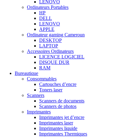
LENOVO
Ordinateurs Portables
HP
DELL
LENOVO
APPLE
Ordinateur gaming Cameroun
DESKTOP
LAPTOP
Accessoires Ordinateurs
LICENCE LOGICIEL
DISQUE DUR
RAM
Bureautique
Consommables
Cartouches d’encre
Toners laser
Scanners
Scanners de documents
Scanners de photos
Imprimantes
Imprimantes jet d’encre
Imprimantes laser
Imprimantes liquide
Imprimantes Thermiques