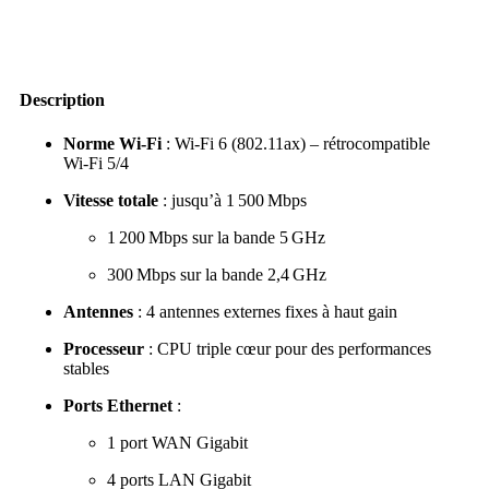
Description
Norme Wi‑Fi
: Wi‑Fi 6 (802.11ax) – rétrocompatible
Wi‑Fi 5/4
Vitesse totale
: jusqu’à 1 500 Mbps
1 200 Mbps sur la bande 5 GHz
300 Mbps sur la bande 2,4 GHz
Antennes
: 4 antennes externes fixes à haut gain
Processeur
: CPU triple cœur pour des performances
stables
Ports Ethernet
:
1 port WAN Gigabit
4 ports LAN Gigabit