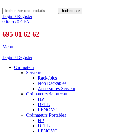
Rechercher
Login / Register
0
items
0
CFA
695 01 62 62
Menu
Login / Register
Ordinateur
Serveurs
Rackables
Non Rackables
Accessoires Serveur
Ordinateurs de bureau
HP
DELL
LENOVO
Ordinateurs Portables
HP
DELL
LENOVO