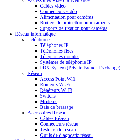
Accessoires Vidéo Surveillance
Câbles vidéo
Connecteurs vidéo
Alimentation pour caméras
Boîtiers de protection pour caméras
Supports de fixation pour caméras
Réseau informatique
Téléphonie
Téléphones IP
Téléphones fixes
Téléphones mobiles
Systèmes de téléphonie IP
PBX System (Private Branch Exchange)
Réseau
Access Point Wifi
Routeurs Wi-Fi
Répéteurs Wi-Fi
Switchs
Modems
Baie de brassage
Accessoires Réseau
Câbles Réseau
Connecteurs réseau
Testeurs de réseau
Outils de diagnostic réseau