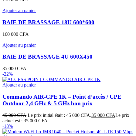
Ajouter au panier
BAIE DE BRASSAGE 18U 600*600
160 000
CFA
Ajouter au panier
BAIE DE BRASSAGE 4U 600X450
35 000
CFA
-22%
Ajouter au panier
Commando AIR‑CPE 1K – Point d’accès / CPE
Outdoor 2,4 GHz & 5 GHz bon prix
45 000
CFA
Le prix initial était : 45 000 CFA.
35 000
CFA
Le prix
actuel est : 35 000 CFA.
-18%