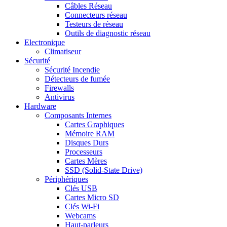
Câbles Réseau
Connecteurs réseau
Testeurs de réseau
Outils de diagnostic réseau
Electronique
Climatiseur
Sécurité
Sécurité Incendie
Détecteurs de fumée
Firewalls
Antivirus
Hardware
Composants Internes
Cartes Graphiques
Mémoire RAM
Disques Durs
Processeurs
Cartes Mères
SSD (Solid-State Drive)
Périphériques
Clés USB
Cartes Micro SD
Clés Wi-Fi
Webcams
Haut-parleurs