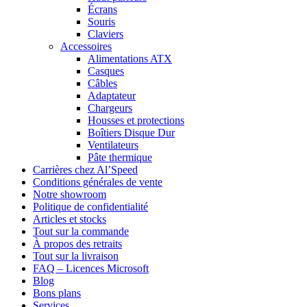
Écrans
Souris
Claviers
Accessoires
Alimentations ATX
Casques
Câbles
Adaptateur
Chargeurs
Housses et protections
Boîtiers Disque Dur
Ventilateurs
Pâte thermique
Carrières chez Al’Speed
Conditions générales de vente
Notre showroom
Politique de confidentialité
Articles et stocks
Tout sur la commande
À propos des retraits
Tout sur la livraison
FAQ – Licences Microsoft
Blog
Bons plans
Services