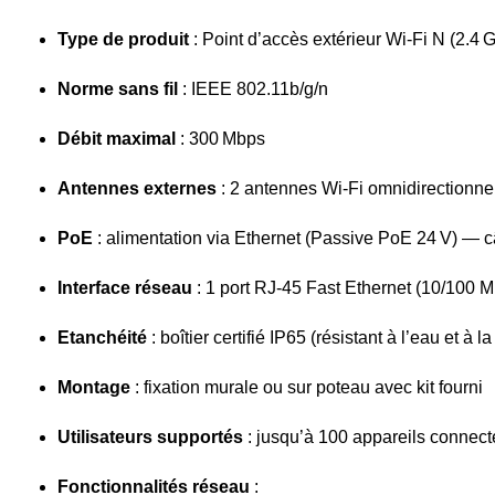
Type de produit
: Point d’accès extérieur Wi‑Fi N (2.4
Norme sans fil
: IEEE 802.11b/g/n
Débit maximal
: 300 Mbps
Antennes externes
: 2 antennes Wi‑Fi omnidirectionne
PoE
: alimentation via Ethernet (Passive PoE 24 V) — 
Interface réseau
: 1 port RJ‑45 Fast Ethernet (10/100 
Etanchéité
: boîtier certifié IP65 (résistant à l’eau et à l
Montage
: fixation murale ou sur poteau avec kit fourni
Utilisateurs supportés
: jusqu’à 100 appareils connec
Fonctionnalités réseau
: