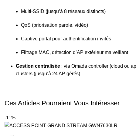
Multi‑SSID (jusqu’à 8 réseaux distincts)
QoS (priorisation parole, vidéo)
Captive portal pour authentification invités
Filtrage MAC, détection d’AP extérieur malveillant
Gestion centralisée
: via Omada controller (cloud ou ap
clusters (jusqu’à 24 AP gérés)
Ces Articles Pourraient Vous Intéresser
-11%