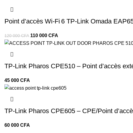
Point d’accès Wi‑Fi 6 TP‑Link Omada EAP650 
110 000
CFA
120 000
CFA
TP‑Link Pharos CPE510 – Point d’accès exté
CFA
TP‑Link Pharos CPE605 – CPE/Point d’accès
CFA